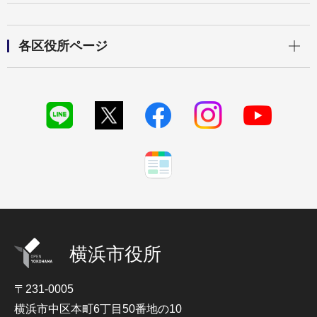
開く
各区役所ページ
横浜市役所
〒231-0005
横浜市中区本町6丁目50番地の10