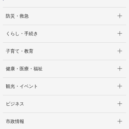
開く
防災・救急
開く
くらし・手続き
開く
子育て・教育
開く
健康・医療・福祉
開く
観光・イベント
開く
ビジネス
開く
市政情報