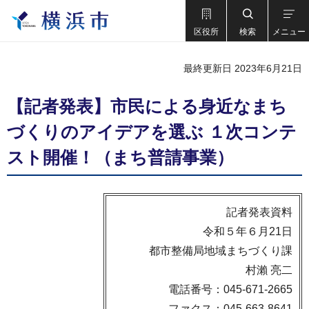
区役所
検索
メニュー
最終更新日 2023年6月21日
【記者発表】市民による身近なまち
づくりのアイデアを選ぶ １次コンテ
スト開催！（まち普請事業）
記者発表資料
令和５年６月21日
都市整備局地域まちづくり課
村瀨 亮二
電話番号：045-671-2665
ファクス：045-663-8641