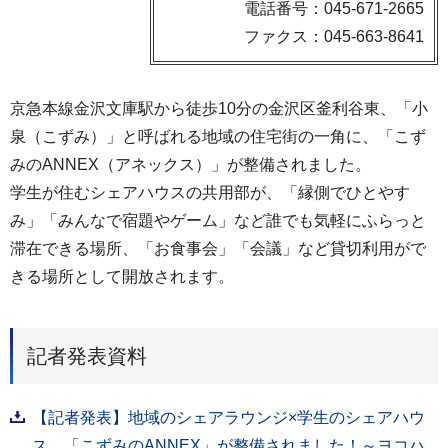
電話番号：045-671-2665
ファクス：045-663-8641
京急本線金沢文庫駅から徒歩10分の金沢区釜利谷東、「小
泉（こずみ）」と呼ばれる地域の住宅街の一角に、「こず
みのANNEX（アネックス）」が整備されました。
学生が住むシェアハウスの共用部が、「縁側でひとやす
み」「みんなで宿題やゲーム」など誰でも気軽にふらっと
滞在できる場所、「お食事会」「会議」など貸切利用がで
きる場所として開放されます。
記者発表資料
【記者発表】地域のシェアラウンジ×学生のシェアハウ
ス 「こずみのANNEX」が整備されました！～ヨコハ