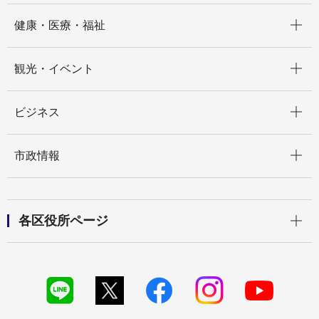
開く
健康・医療・福祉
開く
観光・イベント
開く
ビジネス
開く
市政情報
開く
各区役所ページ