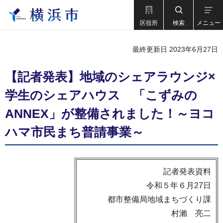
区役所
検索
メニュー
最終更新日 2023年6月27日
【記者発表】地域のシェアラウンジ×
学生のシェアハウス 「こずみの
ANNEX」が整備されました！～ヨコ
ハマ市民まち普請事業～
記者発表資料
令和５年６月27日
都市整備局地域まちづくり課
村瀨 亮二