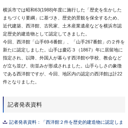
横浜市では昭和63(1988)年度に施行した「歴史を生かした
まちづくり要綱」に基づき、歴史的景観を保全するため、
近代建築、西洋館、古民家、土木産業遺産などを横浜市認
定歴史的建造物として認定してきました。
今回、西洋館「山手69-6番館」、「山手267番館」の２件を
新たに認定しました。山手は慶応３（1867）年に居留地に
指定され、以降、外国人が暮らす西洋館や学校、教会など
が立ち並び、街並みが形成されました。山手らしさの象徴
である西洋館ですが、今回、地区内の認定の西洋館は計22
件となりました。
記者発表資料
記者発表資料：「西洋館２件を歴史的建造物に認定しま