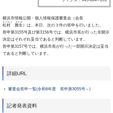
横浜市情報公開・個人情報保護審査会（会長
まつむら まさお
松村 雅生
）は、本日、次の３件の答申を行いました。
答申第3155号及び第3156号では、横浜市長が行った非開示
決定はそれぞれ妥当であると判断しています。
答申第3157号では、横浜市長が行った一部開示決定は妥当
であると判断しています。
詳細URL
審査会答申一覧(令和6年度 答申第3055号～)
記者発表資料