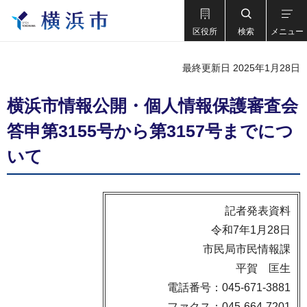
区役所
検索
メニュー
最終更新日 2025年1月28日
横浜市情報公開・個人情報保護審査会
答申第3155号から第3157号までにつ
いて
記者発表資料
令和7年1月28日
市民局市民情報課
平賀 匡生
電話番号：045-671-3881
ファクス：045-664-7201