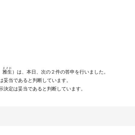
まさお
雅生
）は、本日、次の２件の答申を行いました。
定は妥当であると判断しています。
開示決定は妥当であると判断しています。