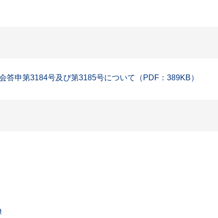
第3184号及び第3185号について（PDF：389KB）
p