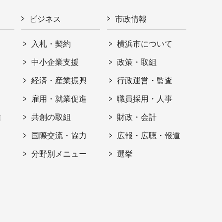
ビジネス
市政情報
入札・契約
横浜市について
ト
中小企業支援
政策・取組
経済・産業振興
行政運営・監査
雇用・就業促進
職員採用・人事
信
共創の取組
財政・会計
国際交流・協力
広報・広聴・報道
分野別メニュー
選挙