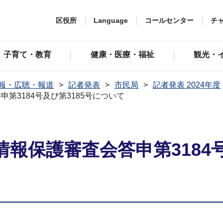
区役所
Language
コールセンター
チ
子育て・教育
健康・医療・福祉
観光・
報・広聴・報道
記者発表
市民局
記者発表 2024年度
第3184号及び第3185号について
報保護審査会答申第3184号