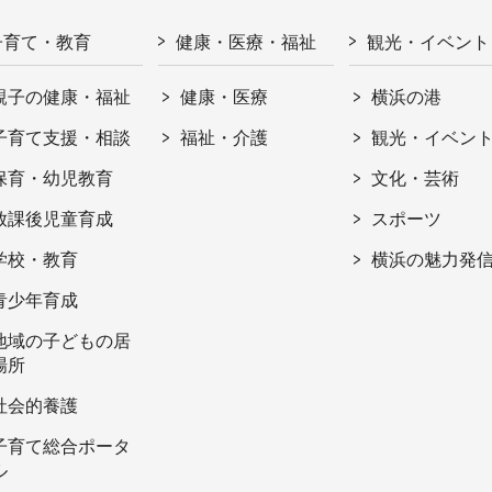
子育て・教育
健康・医療・福祉
観光・イベント
親子の健康・福祉
健康・医療
横浜の港
子育て支援・相談
福祉・介護
観光・イベン
保育・幼児教育
文化・芸術
放課後児童育成
スポーツ
学校・教育
横浜の魅力発
青少年育成
地域の子どもの居
場所
社会的養護
子育て総合ポータ
ル