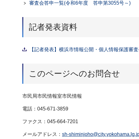
審査会答申一覧(令和6年度 答申第3055号～)
記者発表資料
【記者発表】横浜市情報公開・個人情報保護審査会答申
このページへのお問合せ
市民局市民情報室市民情報
電話：045-671-3859
ファクス：045-664-7201
メールアドレス：
sh-shiminjoho@city.yokohama.lg.j