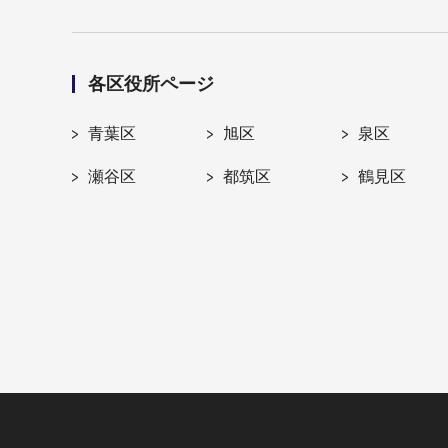
各区役所ページ
青葉区
旭区
泉区
瀬谷区
都筑区
鶴見区