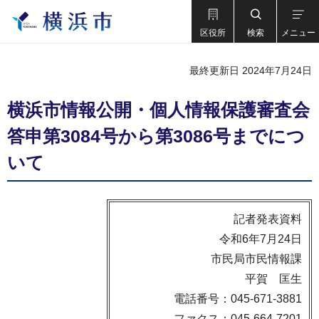
区役所
検索
メニュー
最終更新日 2024年7月24日
横浜市情報公開・個人情報保護審査会
答申第3084号から第3086号までにつ
いて
記者発表資料
令和6年7月24日
市民局市民情報課
平賀 匡生
電話番号：045-671-3881
ファクス：045-664-7201