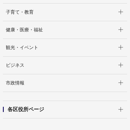
開く
子育て・教育
開く
健康・医療・福祉
開く
観光・イベント
開く
ビジネス
開く
市政情報
開く
各区役所ページ