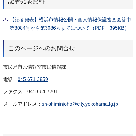
記者発表資料
【記者発表】横浜市情報公開・個人情報保護審査会答申
第3084号から第3086号までについて（PDF：395KB）
このページへのお問合せ
市民局市民情報室市民情報課
電話：
045-671-3859
ファクス：045-664-7201
メールアドレス：
sh-shiminjoho@city.yokohama.lg.jp