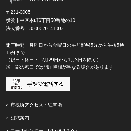
〒231-0005
横浜市中区本町6丁目50番地の10
法人番号：3000020141003
開庁時間：月曜日から金曜日の午前8時45分から午後5時
15分まで
（祝日・休日・12月29日から1月3日を除く）
※一部の窓口では開庁時間が異なる場合があります
市役所アクセス・駐車場
組織案内
コールセンター：045-664-2525