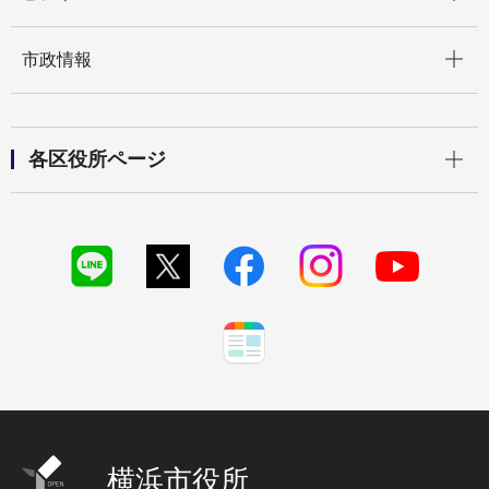
開く
市政情報
開く
各区役所ページ
横浜市役所