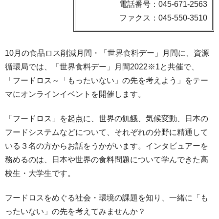
電話番号：045-671-2563
ファクス：045-550-3510
10月の食品ロス削減月間・「世界食料デー」月間に、資源
循環局では、「世界食料デー」月間2022※1と共催で、
「フードロス～「もったいない」の先を考えよう」をテー
マにオンラインイベントを開催します。
「フードロス」を起点に、世界の飢餓、気候変動、日本の
フードシステムなどについて、それぞれの分野に精通して
いる３名の方からお話をうかがいます。インタビュアーを
務めるのは、日本や世界の食料問題について学んできた高
校生・大学生です。
フードロスをめぐる社会・環境の課題を知り、一緒に「も
ったいない」の先を考えてみませんか？