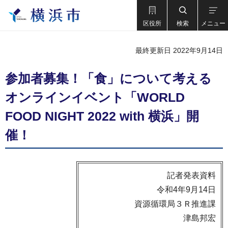
区役所
検索
メニュー
最終更新日 2022年9月14日
参加者募集！「食」について考える
オンラインイベント「WORLD
FOOD NIGHT 2022 with 横浜」開
催！
記者発表資料
令和4年9月14日
資源循環局３Ｒ推進課
津島邦宏