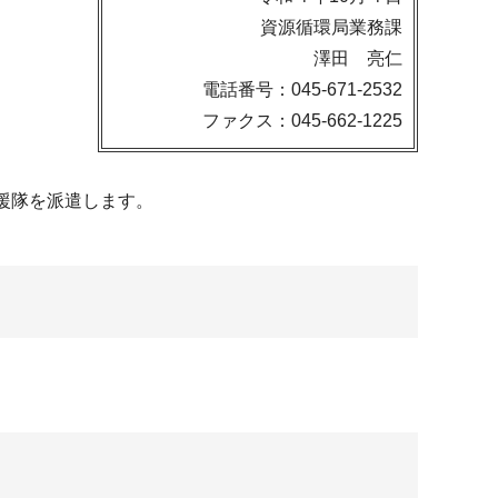
資源循環局業務課
澤田 亮仁
電話番号：045-671-2532
ファクス：045-662-1225
援隊を派遣します。