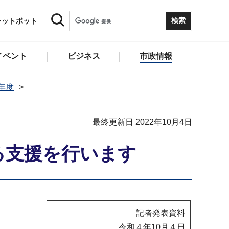
ャットボット
イベント
ビジネス
市政情報
2年度
最終更新日 2022年10月4日
る支援を行います
記者発表資料
令和４年10月４日