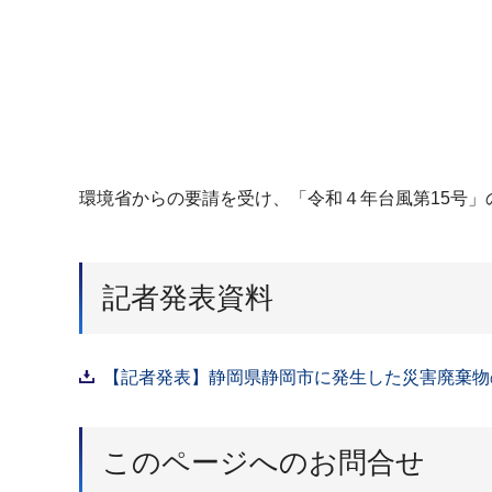
環境省からの要請を受け、「令和４年台風第15号
記者発表資料
【記者発表】静岡県静岡市に発生した災害廃棄物の
このページへのお問合せ