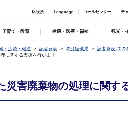
区役所
Language
コールセンター
チ
子育て・教育
健康・医療・福祉
観光・
報・広聴・報道
記者発表
資源循環局
記者発表 202
処理に関する支援を行います
た災害廃棄物の処理に関す