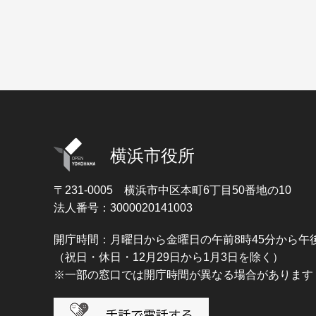
横浜市役所
〒231-0005
横浜市中区本町6丁目50番地の10
法人番号：3000020141003
開庁時間：月曜日から金曜日の午前8時45分から午後
（祝日・休日・12月29日から1月3日を除く）
※一部の窓口では開庁時間が異なる場合があります