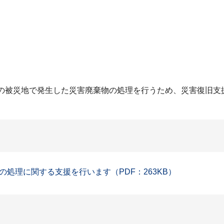
」の被災地で発生した災害廃棄物の処理を行うため、災害復旧支
処理に関する支援を行います（PDF：263KB）