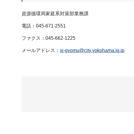
資源循環局家庭系対策部業務課
電話：045-671-2551
ファクス：045-662-1225
メールアドレス：
sj-gyomu@city.yokohama.lg.jp