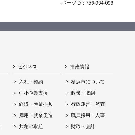
ページID：756-964-096
ビジネス
市政情報
入札・契約
横浜市について
ト
中小企業支援
政策・取組
経済・産業振興
行政運営・監査
雇用・就業促進
職員採用・人事
信
共創の取組
財政・会計