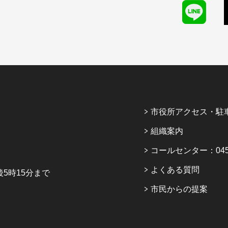
市役所アクセス・駐
組織案内
コールセンター：045-6
よくある質問
5時15分まで
市民からの提案