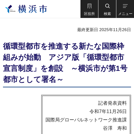
区役所
検索
メニュー
最終更新日 2025年11月26日
循環型都市を推進する新たな国際枠
組みが始動 アジア版「循環型都市
宣言制度」を創設 ～横浜市が第1号
都市として署名～
記者発表資料
令和7年11月26日
国際局グローバルネットワーク推進課
谷澤 寿和