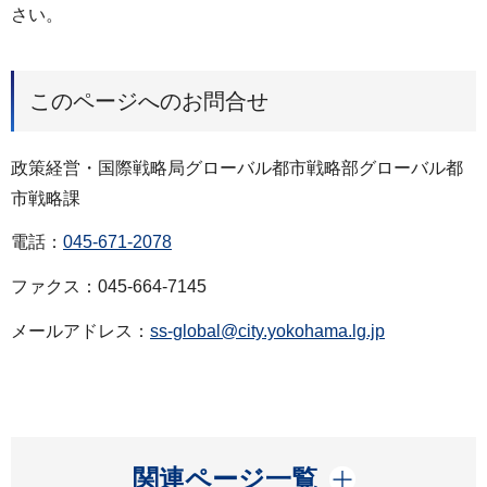
さい。
このページへのお問合せ
政策経営・国際戦略局グローバル都市戦略部グローバル都
市戦略課
電話：
045-671-2078
ファクス：045-664-7145
メールアドレス：
ss-global@city.yokohama.lg.jp
開く
関連ページ一覧