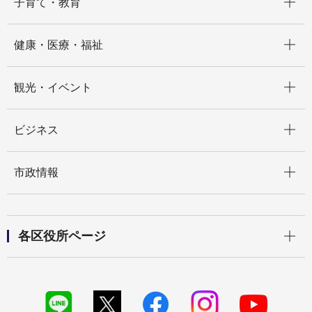
子育て・教育
開く
健康・医療・福祉
開く
観光・イベント
開く
ビジネス
開く
市政情報
開く
各区役所ページ