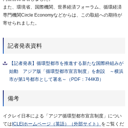
また、環境省、国際機関、世界経済フォーラム、循環経済
専門機関Circle Economyなどからは、この取組への期待が
寄せられました。
記者発表資料
【記者発表】循環型都市を推進する新たな国際枠組みが
始動 アジア版「循環型都市宣言制度」を創設 ～横浜
市が第1号都市として署名～（PDF：744KB）
備考
イクレイ日本による「アジア循環型都市宣言制度」につい
ては
ICLEIホームページ（英語）（外部サイト）
をご覧くだ