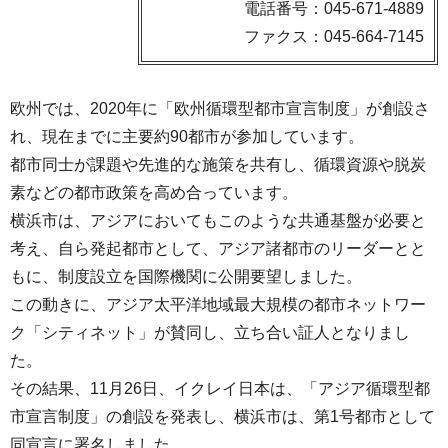
電話番号：045-671-4889
ファクス：045-664-7145
欧州では、2020年に「欧州循環型都市宣言制度」が創設さ
れ、現在までに主要約90都市が参加しています。
都市同士が課題や先進的な施策を共有し、循環資源や脱炭
素などの都市政策を高め合っています。
横浜市は、アジアにおいてもこのような共通基盤が必要と
考え、自ら発起都市として、アジア諸都市のリーダーとと
もに、制度設立を国際機関に公開要望しました。
この動きに、アジア太平洋地域最大規模の都市ネットワー
ク「シティネット」が賛同し、立ち合い証人となりまし
た。
その結果、11月26日、イクレイ日本は、「アジア循環型都
市宣言制度」の創設を発表し、横浜市は、第1号都市として
同宣言に署名しました。