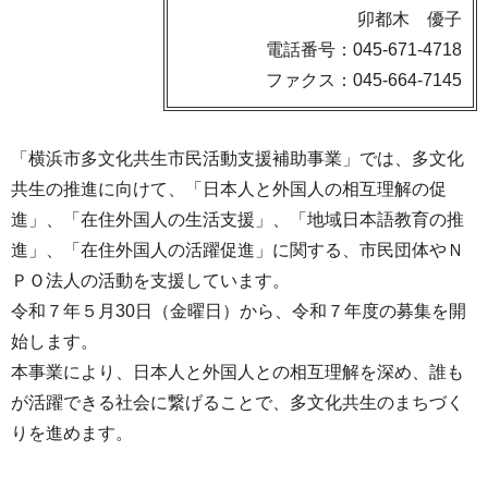
卯都木 優子
電話番号：045-671-4718
ファクス：045-664-7145
「横浜市多文化共生市民活動支援補助事業」では、多文化
共生の推進に向けて、「日本人と外国人の相互理解の促
進」、「在住外国人の生活支援」、「地域日本語教育の推
進」、「在住外国人の活躍促進」に関する、市民団体やＮ
ＰＯ法人の活動を支援しています。
令和７年５月30日（金曜日）から、令和７年度の募集を開
始します。
本事業により、日本人と外国人との相互理解を深め、誰も
が活躍できる社会に繋げることで、多文化共生のまちづく
りを進めます。