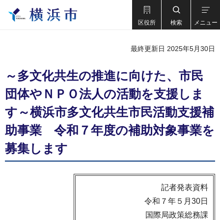
区役所
検索
メニュー
最終更新日 2025年5月30日
～多文化共生の推進に向けた、市民
団体やＮＰＯ法人の活動を支援しま
す～横浜市多文化共生市民活動支援補
助事業 令和７年度の補助対象事業を
募集します
記者発表資料
令和７年５月30日
国際局政策総務課