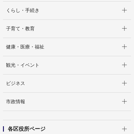
開く
くらし・手続き
開く
子育て・教育
開く
健康・医療・福祉
開く
観光・イベント
開く
ビジネス
開く
市政情報
開く
各区役所ページ