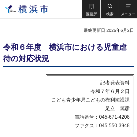
区役所
検索
メニュー
最終更新日 2025年6月2日
令和６年度 横浜市における児童虐
待の対応状況
記者発表資料
令和７年６月２日
こども青少年局こどもの権利擁護課
足立 篤彦
電話番号：045-671-4208
ファクス：045-550-3948