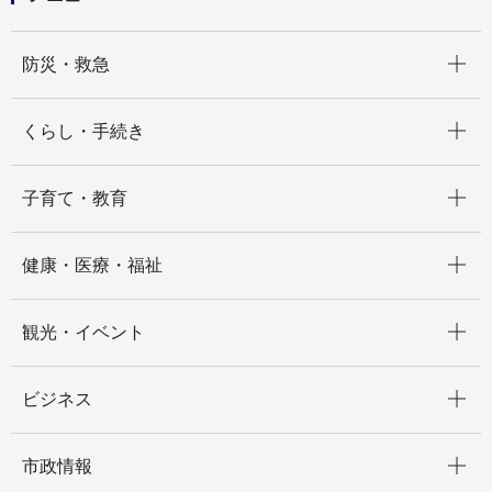
開く
防災・救急
開く
くらし・手続き
開く
子育て・教育
開く
健康・医療・福祉
開く
観光・イベント
開く
ビジネス
開く
市政情報