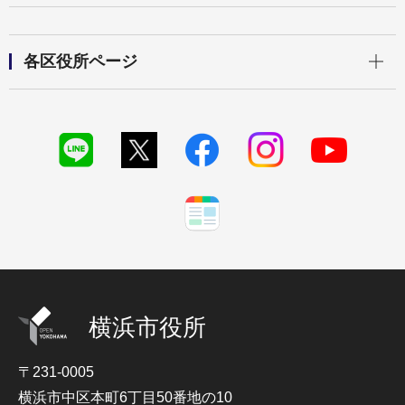
開く
各区役所ページ
横浜市役所
〒231-0005
横浜市中区本町6丁目50番地の10