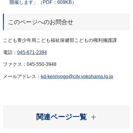
開催します」（PDF：609KB）
このページへのお問合せ
こども青少年局こども福祉保健部こどもの権利擁護課
電話：
045-671-2394
ファクス：045-550-3948
メールアドレス：
kd-kenriyogo@city.yokohama.lg.jp
開く
関連ページ一覧