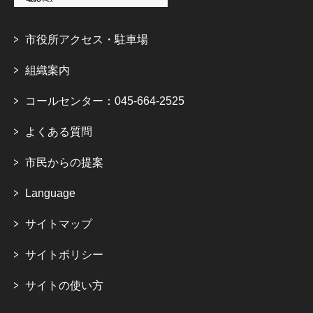
市役所アクセス・駐車場
組織案内
コールセンター：045-664-2525
よくある質問
市民からの提案
Language
サイトマップ
サイトポリシー
サイトの使い方