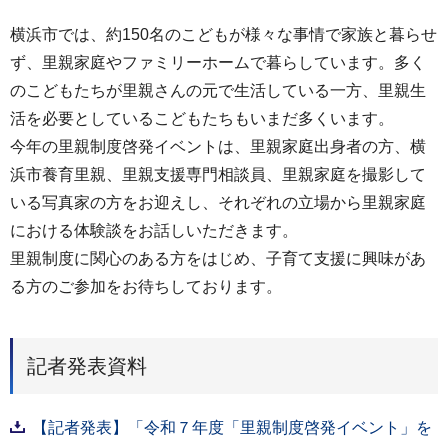
横浜市では、約150名のこどもが様々な事情で家族と暮らせ
ず、里親家庭やファミリーホームで暮らしています。多く
のこどもたちが里親さんの元で生活している一方、里親生
活を必要としているこどもたちもいまだ多くいます。
今年の里親制度啓発イベントは、里親家庭出身者の方、横
浜市養育里親、里親支援専門相談員、里親家庭を撮影して
いる写真家の方をお迎えし、それぞれの立場から里親家庭
における体験談をお話しいただきます。
里親制度に関心のある方をはじめ、子育て支援に興味があ
る方のご参加をお待ちしております。
記者発表資料
【記者発表】「令和７年度「里親制度啓発イベント」を