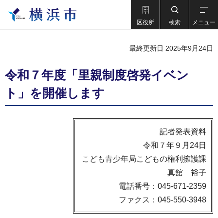
区役所
検索
メニュー
最終更新日 2025年9月24日
令和７年度「里親制度啓発イベン
ト」を開催します
記者発表資料
令和７年９月24日
こども青少年局こどもの権利擁護課
真舘 裕子
電話番号：045-671-2359
ファクス：045-550-3948