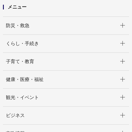
メニュー
開く
防災・救急
開く
くらし・手続き
開く
子育て・教育
開く
健康・医療・福祉
開く
観光・イベント
開く
ビジネス
開く