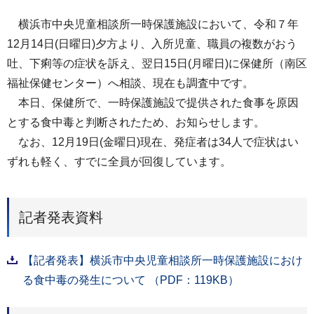
横浜市中央児童相談所一時保護施設において、令和７年
12月14日(日曜日)夕方より、入所児童、職員の複数がおう
吐、下痢等の症状を訴え、翌日15日(月曜日)に保健所（南区
福祉保健センター）へ相談、現在も調査中です。
本日、保健所で、一時保護施設で提供された食事を原因
とする食中毒と判断されたため、お知らせします。
なお、12月19日(金曜日)現在、発症者は34人で症状はい
ずれも軽く、すでに全員が回復しています。
記者発表資料
【記者発表】横浜市中央児童相談所一時保護施設におけ
る食中毒の発生について （PDF：119KB）