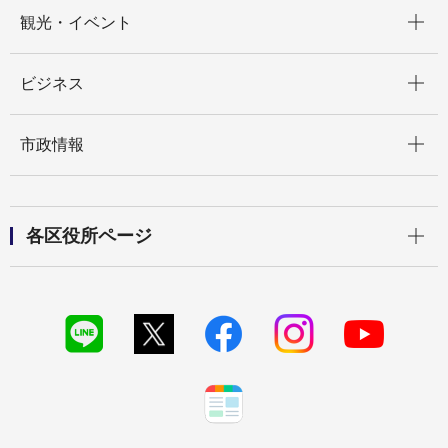
開く
観光・イベント
開く
ビジネス
開く
市政情報
開く
各区役所ページ