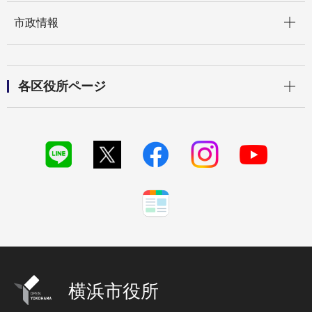
開く
市政情報
開く
各区役所ページ
横浜市役所