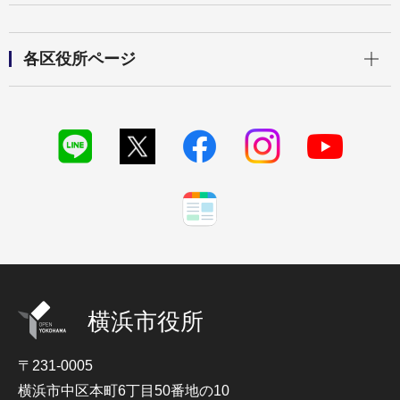
開く
各区役所ページ
横浜市役所
〒231-0005
横浜市中区本町6丁目50番地の10