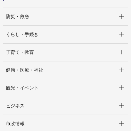
開く
防災・救急
開く
くらし・手続き
開く
子育て・教育
開く
健康・医療・福祉
開く
観光・イベント
開く
ビジネス
開く
市政情報