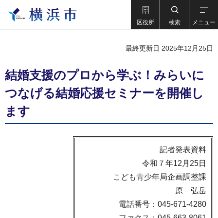
区役所
検索
メニュー
最終更新日 2025年12月25日
結婚支援のプロから学ぶ！みらいに
つなげる結婚応援セミナーを開催し
ます
記者発表資料
令和７年12月25日
こども青少年局企画調整課
原 弘岳
電話番号：045-671-4280
ファクス：045-663-8061