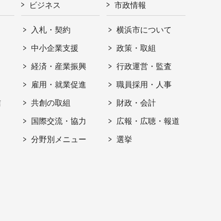
ビジネス
市政情報
入札・契約
横浜市について
ト
中小企業支援
政策・取組
経済・産業振興
行政運営・監査
雇用・就業促進
職員採用・人事
信
共創の取組
財政・会計
国際交流・協力
広報・広聴・報道
分野別メニュー
選挙