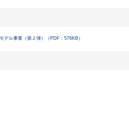
デル事業（第２弾）（PDF：576KB）