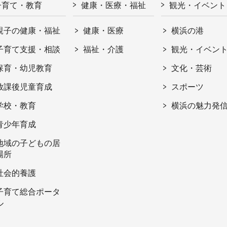
子育て・教育
健康・医療・福祉
観光・イベント
親子の健康・福祉
健康・医療
横浜の港
子育て支援・相談
福祉・介護
観光・イベン
保育・幼児教育
文化・芸術
放課後児童育成
スポーツ
学校・教育
横浜の魅力発
青少年育成
地域の子どもの居
場所
社会的養護
子育て総合ポータ
ル