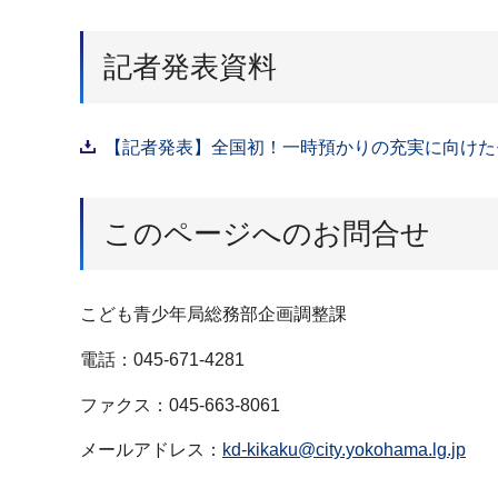
記者発表資料
【記者発表】全国初！一時預かりの充実に向けたモ
このページへのお問合せ
こども青少年局総務部企画調整課
電話：045-671-4281
ファクス：045-663-8061
メールアドレス：
kd-kikaku@city.yokohama.lg.jp