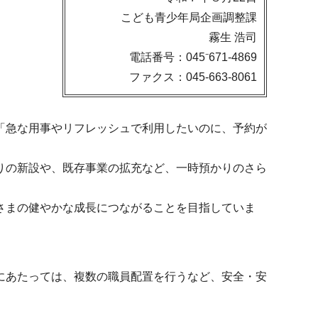
こども青少年局企画調整課
霧生 浩司
電話番号：045⁻671-4869
ファクス：045-663-8061
「急な用事やリフレッシュで利用したいのに、予約が
りの新設や、既存事業の拡充など、一時預かりのさら
さまの健やかな成長につながることを目指していま
にあたっては、複数の職員配置を行うなど、安全・安