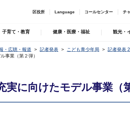
区役所
Language
コールセンター
チ
子育て・教育
健康・医療・福祉
観光・
報・広聴・報道
記者発表
こども青少年局
記者発表 2
デル事業（第２弾）
充実に向けたモデル事業（