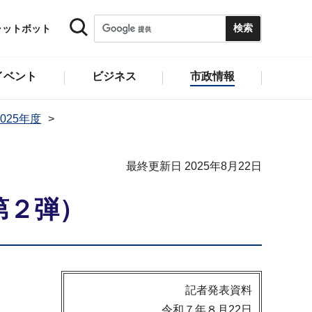
ャットボット
イベント
ビジネス
市政情報
025年度
最終更新日 2025年8月22日
第２弾）
記者発表資料
令和７年８月22日