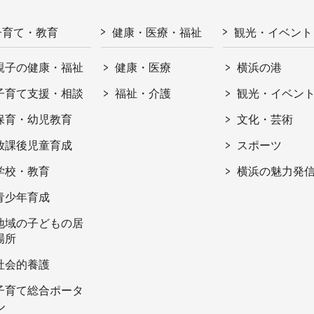
子育て・教育
健康・医療・福祉
観光・イベント
親子の健康・福祉
健康・医療
横浜の港
子育て支援・相談
福祉・介護
観光・イベン
保育・幼児教育
文化・芸術
放課後児童育成
スポーツ
学校・教育
横浜の魅力発
青少年育成
地域の子どもの居
場所
社会的養護
子育て総合ポータ
ル