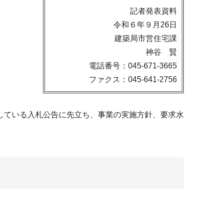
記者発表資料
令和６年９月26日
建築局市営住宅課
神谷 賢
電話番号：045-671-3665
ファクス：045-641-2756
している入札公告に先立ち、事業の実施方針、要求水