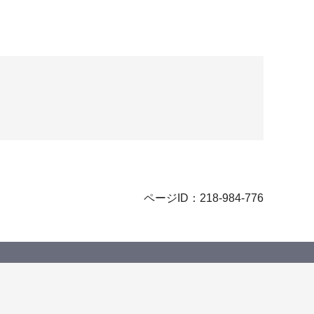
ページID：218-984-776