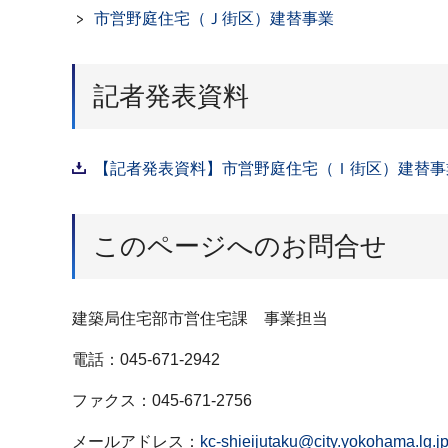
市営野庭住宅（Ｊ街区）建替事業
記者発表資料
【記者発表資料】市営野庭住宅（Ｉ街区）建替事業
このページへのお問合せ
建築局住宅部市営住宅課 事業担当
電話：045-671-2942
ファクス：045-671-2756
メールアドレス：
kc-shieijutaku@city.yokohama.lg.j