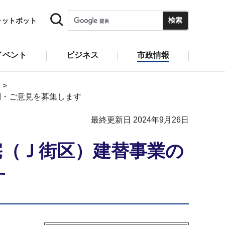
ャットボット
イベント
ビジネス
市政情報
問・ご意見を募集します
最終更新日 2024年9月26日
宅（Ｊ街区）建替事業の
す