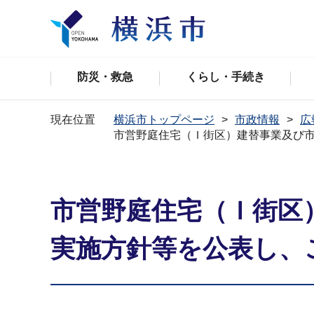
防災・救急
くらし・手続き
現在位置
横浜市トップページ
市政情報
広
市営野庭住宅（Ｉ街区）建替事業及び
市営野庭住宅（Ｉ街区
実施方針等を公表し、