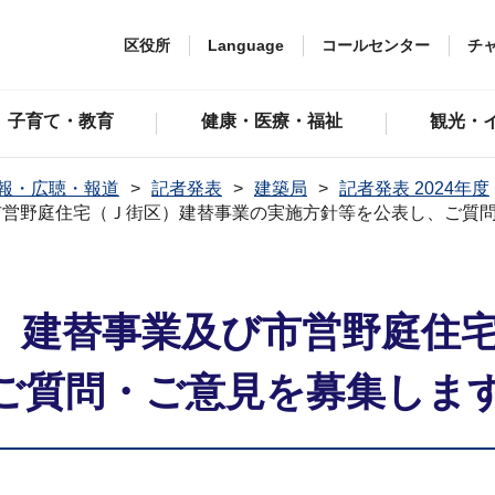
区役所
Language
コールセンター
チ
子育て・教育
健康・医療・福祉
観光・
報・広聴・報道
記者発表
建築局
記者発表 2024年度
市営野庭住宅（Ｊ街区）建替事業の実施方針等を公表し、ご質
）建替事業及び市営野庭住
ご質問・ご意見を募集しま