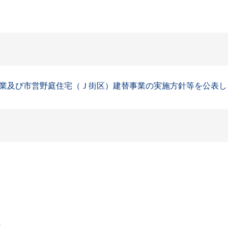
及び市営野庭住宅（Ｊ街区）建替事業の実施方針等を公表し、ご
p