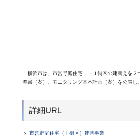
横浜市は、市営野庭住宅Ｉ・Ｊ街区の建替えを２つ
準書（案）、モニタリング基本計画（案）を公表し
詳細URL
市営野庭住宅（Ⅰ街区）建替事業