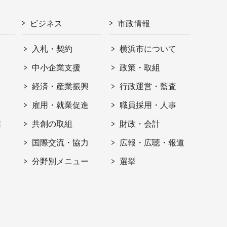
ビジネス
市政情報
入札・契約
横浜市について
ト
中小企業支援
政策・取組
経済・産業振興
行政運営・監査
雇用・就業促進
職員採用・人事
信
共創の取組
財政・会計
国際交流・協力
広報・広聴・報道
分野別メニュー
選挙