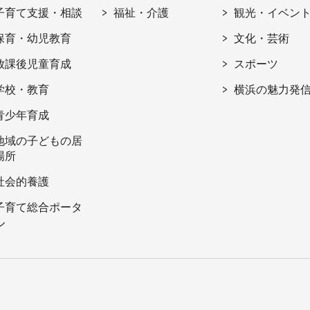
子育て支援・相談
福祉・介護
観光・イベン
保育・幼児教育
文化・芸術
放課後児童育成
スポーツ
学校・教育
横浜の魅力発
青少年育成
地域の子どもの居
場所
社会的養護
子育て総合ポータ
ル