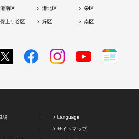
港南区
港北区
栄区
保土ケ谷区
緑区
南区
車場
Language
サイトマップ