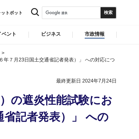
ャットボット
イベント
ビジネス
市政情報
６年７月23日国土交通省記者発表）」 への対応につ
最終更新日 2024年7月24日
戸）の遮炎性能試験にお
通省記者発表）」 への