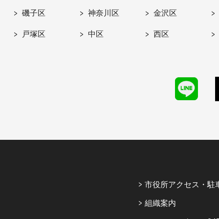
磯子区
神奈川区
金沢区
戸塚区
中区
西区
市役所アクセス・駐
組織案内