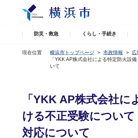
防災・救急
くらし・手続き
現在位置
横浜市トップページ
市政情報
広
「YKK AP株式会社による特定防火
いて
「YKK AP株式会社
ける不正受験について
対応について