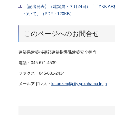
【記者発表】（建築局・７月24日）「「YKK 
ついて」（PDF：120KB）
このページへのお問合せ
建築局建築指導部建築指導課建築安全担当
電話：045-671-4539
ファクス：045-681-2434
メールアドレス：
kc-anzen@city.yokohama.lg.jp