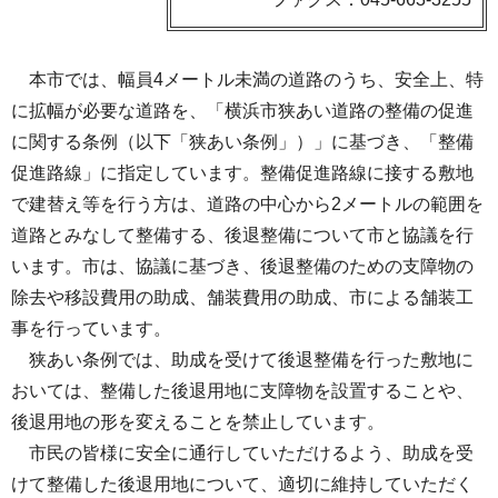
本市では、幅員4メートル未満の道路のうち、安全上、特
に拡幅が必要な道路を、「横浜市狭あい道路の整備の促進
に関する条例（以下「狭あい条例」）」に基づき、「整備
促進路線」に指定しています。整備促進路線に接する敷地
で建替え等を行う方は、道路の中心から2メートルの範囲を
道路とみなして整備する、後退整備について市と協議を行
います。市は、協議に基づき、後退整備のための支障物の
除去や移設費用の助成、舗装費用の助成、市による舗装工
事を行っています。
狭あい条例では、助成を受けて後退整備を行った敷地に
おいては、整備した後退用地に支障物を設置することや、
後退用地の形を変えることを禁止しています。
市民の皆様に安全に通行していただけるよう、助成を受
けて整備した後退用地について、適切に維持していただく