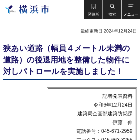
区役所
検索
メニュー
最終更新日 2024年12月24日
狭あい道路（幅員４メートル未満の
道路）の後退用地を整備した物件に
対しパトロールを実施しました！
記者発表資料
令和6年12月24日
建築局企画部建築防災課
伊藤 伸
電話番号：045-671-2959
ファクス：045-663-3255