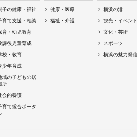
親子の健康・福祉
健康・医療
横浜の港
子育て支援・相談
福祉・介護
観光・イベン
保育・幼児教育
文化・芸術
放課後児童育成
スポーツ
学校・教育
横浜の魅力発
青少年育成
地域の子どもの居
場所
社会的養護
子育て総合ポータ
ル