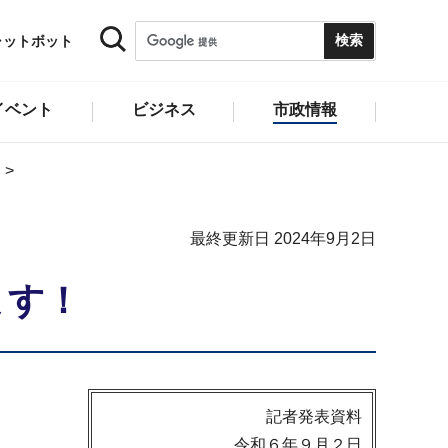
ャットボット
イベント
ビジネス
市政情報
最終更新日 2024年9月2日
ます！
記者発表資料
令和６年９月２日