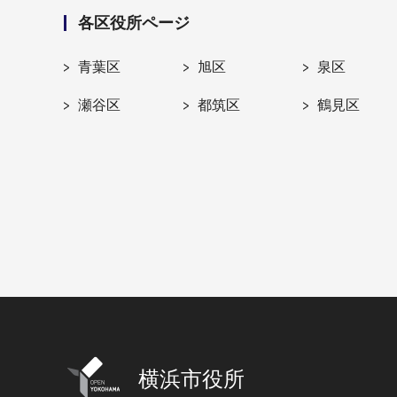
各区役所ページ
青葉区
旭区
泉区
瀬谷区
都筑区
鶴見区
横浜市役所