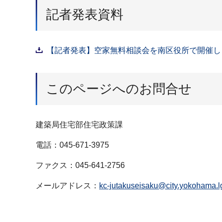
記者発表資料
【記者発表】空家無料相談会を南区役所で開催します
このページへのお問合せ
建築局住宅部住宅政策課
電話：045-671-3975
ファクス：045-641-2756
メールアドレス：
kc-jutakuseisaku@city.yokohama.lg