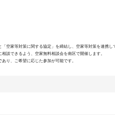
と「空家等対策に関する協定」を締結し、空家等対策を連携し
に相談できるよう、空家無料相談会を南区で開催します。
であり、ご希望に応じた参加が可能です。