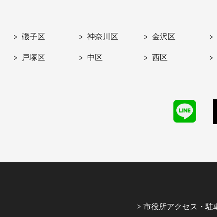
磯子区
神奈川区
金沢区
戸塚区
中区
西区
市役所アクセス・駐