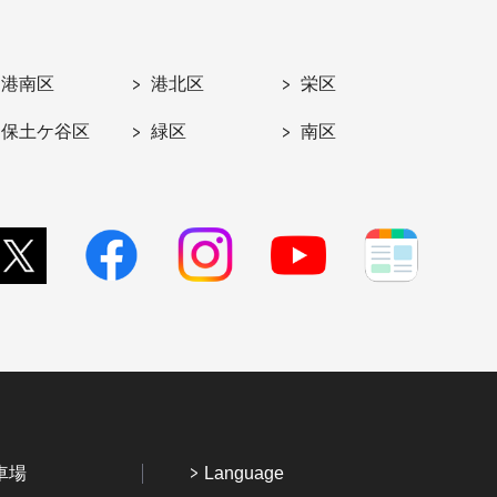
港南区
港北区
栄区
保土ケ谷区
緑区
南区
車場
Language