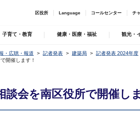
区役所
Language
コールセンター
チ
子育て・教育
健康・医療・福祉
観光・
報・広聴・報道
記者発表
建築局
記者発表 2024年度
所で開催します！
相談会を南区役所で開催し