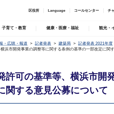
区役所
Language
コールセンター
チ
子育て・教育
健康・医療・福祉
観光・
報・広聴・報道
記者発表
建築局
記者発表 2021年度
、横浜市開発事業の調整等に関する条例の基準の一部改定に関
発許可の基準等、横浜市開
に関する意見公募について