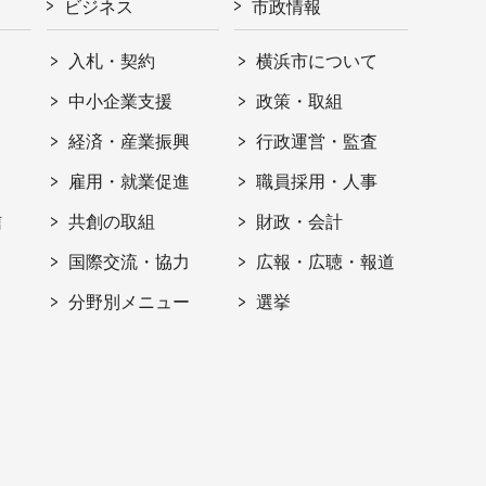
ビジネス
市政情報
入札・契約
横浜市について
ト
中小企業支援
政策・取組
経済・産業振興
行政運営・監査
雇用・就業促進
職員採用・人事
信
共創の取組
財政・会計
国際交流・協力
広報・広聴・報道
分野別メニュー
選挙