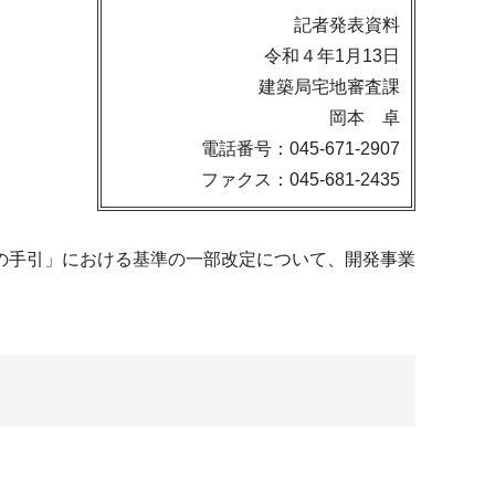
記者発表資料
令和４年1月13日
建築局宅地審査課
岡本 卓
電話番号：045-671-2907
ファクス：045-681-2435
の手引」における基準の一部改定について、開発事業