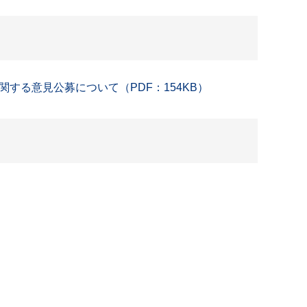
る意見公募について（PDF：154KB）