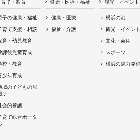
子育て・教育
健康・医療・福祉
観光・イベント
親子の健康・福祉
健康・医療
横浜の港
子育て支援・相談
福祉・介護
観光・イベン
保育・幼児教育
文化・芸術
放課後児童育成
スポーツ
学校・教育
横浜の魅力発
青少年育成
地域の子どもの居
場所
社会的養護
子育て総合ポータ
ル