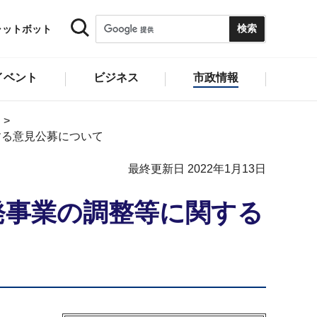
ャットボット
イベント
ビジネス
市政情報
する意見公募について
最終更新日 2022年1月13日
発事業の調整等に関する