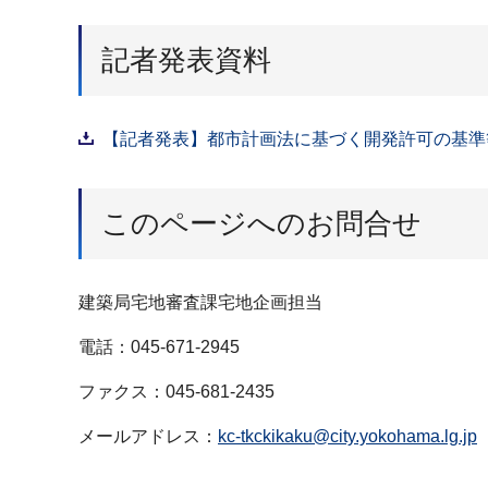
記者発表資料
【記者発表】都市計画法に基づく開発許可の基準等
このページへのお問合せ
建築局宅地審査課宅地企画担当
電話：045-671-2945
ファクス：045-681-2435
メールアドレス：
kc-tkckikaku@city.yokohama.lg.jp