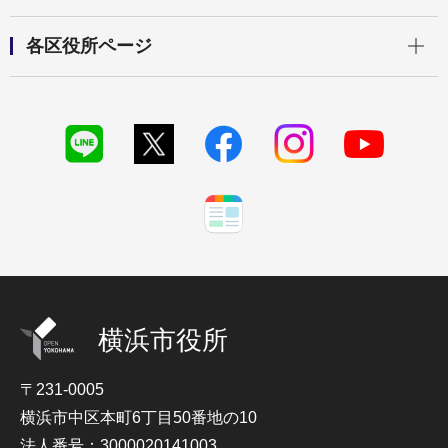
開く
各区役所ページ
横浜市役所
〒231-0005
横浜市中区本町6丁目50番地の10
法人番号：3000020141003