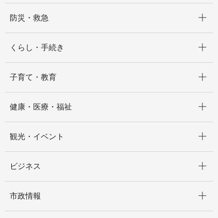
開く
防災・救急
開く
くらし・手続き
開く
子育て・教育
開く
健康・医療・福祉
開く
観光・イベント
開く
ビジネス
開く
市政情報