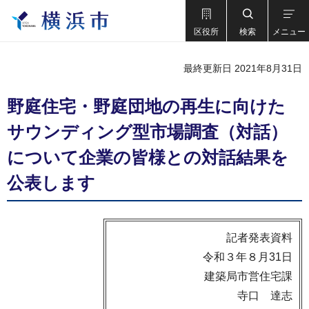
区役所
検索
メニュー
最終更新日 2021年8月31日
野庭住宅・野庭団地の再生に向けた
サウンディング型市場調査（対話）
について企業の皆様との対話結果を
公表します
記者発表資料
令和３年８月31日
建築局市営住宅課
寺口 達志