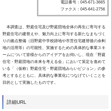
電話番号：045-671-3665
ファクス：045-641-2756
本調査は、野庭住宅及び野庭団地全体の再生に寄与する
野庭住宅の建替えや、魅力向上に寄与する新たなまちづく
りの拠点整備（旧野庭中学校跡地や市営住宅建替後の余剰
地の活用等）の可能性、実施するための具体的な事業スキ
ームについて皆様からのアイデアをお伺いし、現在「野庭
住宅・野庭団地の未来を考える会」において策定を進めて
いる「（仮称）野庭住宅・野庭団地みらいビジョン」の参
考とするとともに、具体的な事業化につなげていくことを
目的として実施したものです。
詳細URL