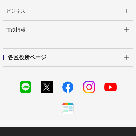
開く
ビジネス
開く
市政情報
開く
各区役所ページ