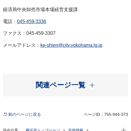
経済局中央卸売市場本場経営支援課
電話：
045-459-3336
ファクス：045-459-3307
メールアドレス：
ke-shien@city.yokohama.lg.jp
開く
関連ページ一覧
前のページに戻る
ページID：755-944-373
現在位
現在位置
横浜市トップページ
市政情報