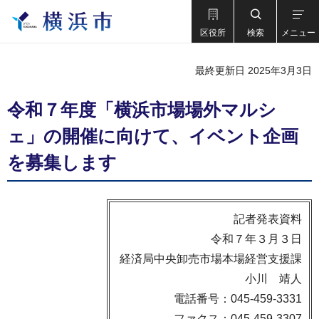
区役所
検索
メニュー
最終更新日 2025年3月3日
令和７年度「横浜市場場外マルシ
ェ」の開催に向けて、イベント企画
を募集します
記者発表資料
令和７年３月３日
経済局中央卸売市場本場経営支援課
小川 靖人
電話番号：045-459-3331
ファクス：045-459-3307