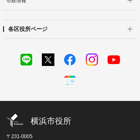
市政情報
開く
各区役所ページ
横浜市役所
〒231-0005