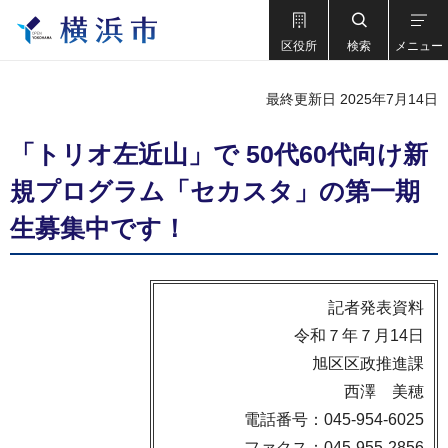
区役所
検索
メニュー
最終更新日 2025年7月14日
「トリオ左近山」で 50代60代向け新
規プログラム「セカスタ」の第一期
生募集中です！
記者発表資料
令和７年７月14日
旭区区政推進課
西澤 美穂
電話番号：045-954-6025
ファクス：045-955-2856