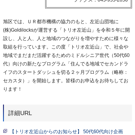
旭区では、ＵＲ都市機構の協力のもと、左近山団地に
(株)Goldilocksが運営する「トリオ左近山」を令和５年に開
設し、人と人、人と地域のつながりを増やすために様々な
取組を行っています。この度「トリオ左近山」で、社会や
地域でまだまだ活躍するためのミドルシニア世代（50代60
代）向けの新たなプログラム「住んでる地域でセカンドラ
イフのスタートダッシュを切る２ヶ月プログラム（略称：
セカスタ）」を開始します。皆様のお申込をお待ちしてお
ります！
詳細URL
【トリオ左近山からのお知らせ】 50代60代向け企画