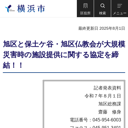
区役所
検索
メニュー
最終更新日 2025年8月1日
旭区と保土ケ谷・旭区仏教会が大規模
災害時の施設提供に関する協定を締
結！！
記者発表資料
令和７年８月１日
旭区総務課
齋藤 修身
電話番号：045-954-6003
ファクス：045-951-3401