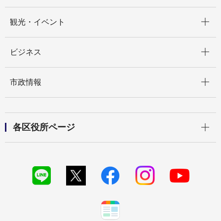
開く
観光・イベント
開く
ビジネス
開く
市政情報
開く
各区役所ページ