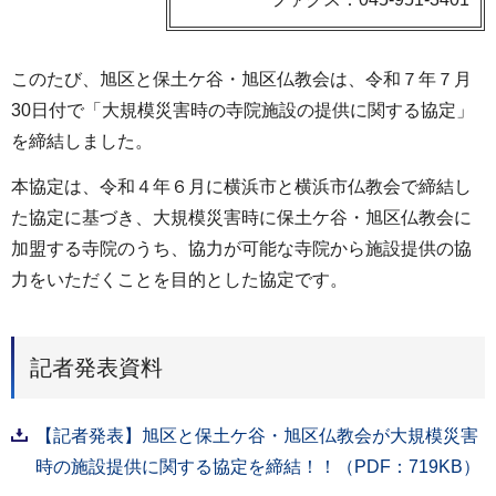
このたび、旭区と保土ケ谷・旭区仏教会は、令和７年７月
30日付で「大規模災害時の寺院施設の提供に関する協定」
を締結しました。
本協定は、令和４年６月に横浜市と横浜市仏教会で締結し
た協定に基づき、大規模災害時に保土ケ谷・旭区仏教会に
加盟する寺院のうち、協力が可能な寺院から施設提供の協
力をいただくことを目的とした協定です。
記者発表資料
【記者発表】旭区と保土ケ谷・旭区仏教会が大規模災害
時の施設提供に関する協定を締結！！（PDF：719KB）