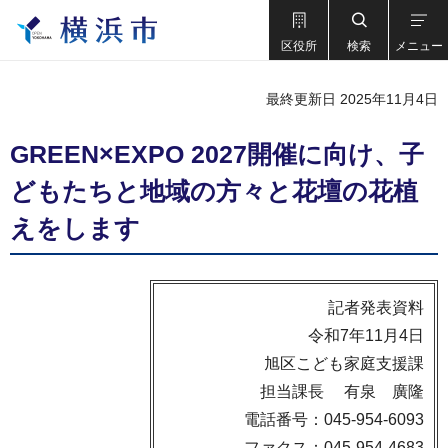
区役所
検索
メニュー
最終更新日 2025年11月4日
GREEN×EXPO 2027開催に向け、子
どもたちと地域の方々と花壇の花植
えをします
記者発表資料
令和7年11月4日
旭区こども家庭支援課
担当課長 有泉 廣隆
電話番号：045-954-6093
ファクス：045-954-4683