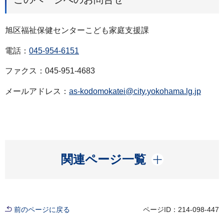
旭区福祉保健センターこども家庭支援課
電話：
045-954-6151
ファクス：045-951-4683
メールアドレス：
as-kodomokatei@city.yokohama.lg.jp
開く
関連ページ一覧
前のページに戻る
ページID：214-098-447