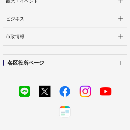
観光・イベント
開く
ビジネス
開く
市政情報
開く
各区役所ページ