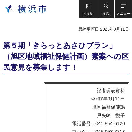
区役所
検索
メニュー
最終更新日 2025年9月11日
第５期「きらっとあさひプラン」
（旭区地域福祉保健計画）素案への区
民意見を募集します！
記者発表資料
令和7年9月11日
旭区福祉保健課
戸矢﨑 悦子
電話番号：045-954-6120
ファクス：045-953-7713