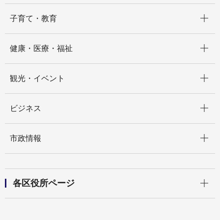
開く
子育て・教育
開く
健康・医療・福祉
開く
観光・イベント
開く
ビジネス
開く
市政情報
開く
各区役所ページ