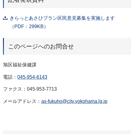
きらっとあさひプラン区民意見募集を実施します
（PDF：299KB）
このページへのお問合せ
旭区福祉保健課
電話：
045-954-6143
ファクス：045-953-7713
メールアドレス：
as-fukuho@city.yokohama.lg.jp