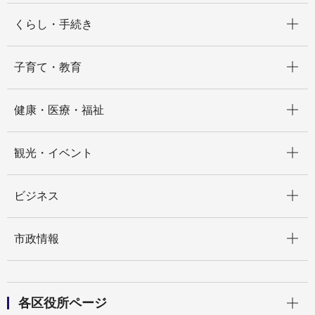
開く
くらし・手続き
開く
子育て・教育
開く
健康・医療・福祉
開く
観光・イベント
開く
ビジネス
開く
市政情報
開く
各区役所ページ