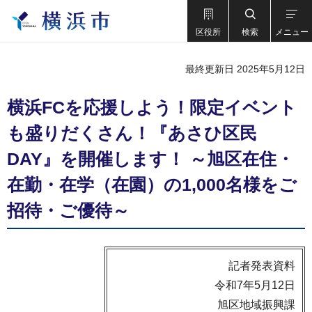
区役所
検索
メニュー
最終更新日 2025年5月12日
横浜FCを応援しよう！限定イベント
も盛りだくさん！『あさひ区民
DAY』を開催します！ ～旭区在住・
在勤・在学（在園）の1,000名様をご
招待・ご優待～
記者発表資料
令和7年5月12日
旭区地域振興課