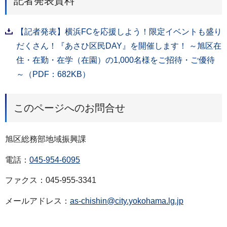
記者発表資料
【記者発表】横浜FCを応援しよう！限定イベントも盛り
だくさん！『あさひ区民DAY』を開催します！ ～旭区在
住・在勤・在学（在園）の1,000名様をご招待・ご優待
～（PDF：682KB）
このページへのお問合せ
旭区総務部地域振興課
電話：
045-954-6095
ファクス：045-955-3341
メールアドレス：
as-chishin@city.yokohama.lg.jp