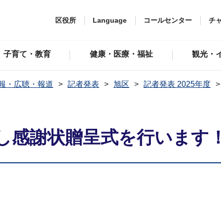
区役所
Language
コールセンター
チ
子育て・教育
健康・医療・福祉
観光・
報・広聴・報道
記者発表
旭区
記者発表 2025年度
し感謝状贈呈式を行います