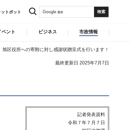
ャットボット
イベント
ビジネス
市政情報
旭区役所への寄附に対し感謝状贈呈式を行います！
最終更新日 2025年7月7日
！
記者発表資料
令和７年７月７日