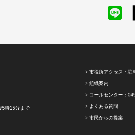
市役所アクセス・駐
組織案内
コールセンター：045-6
よくある質問
5時15分まで
市民からの提案