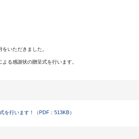
附をいただきました。
による感謝状の贈呈式を行います。
を行います！（PDF：513KB）