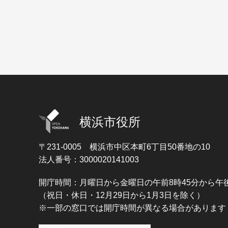
横浜市役所
〒231-0005
横浜市中区本町6丁目50番地の10
法人番号：3000020141003
開庁時間：月曜日から金曜日の午前8時45分から午後
（祝日・休日・12月29日から1月3日を除く）
※一部の窓口では開庁時間が異なる場合があります