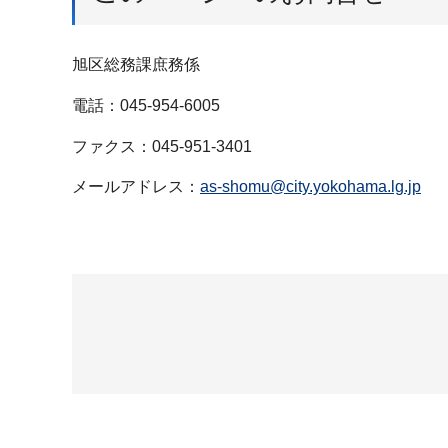
旭区総務課庶務係
電話：045-954-6005
ファクス：045-951-3401
メールアドレス：
as-shomu@city.yokohama.lg.jp