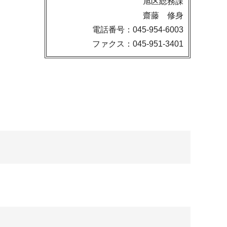
旭区総務課
齋藤 修身
電話番号：045-954-6003
ファクス：045-951-3401