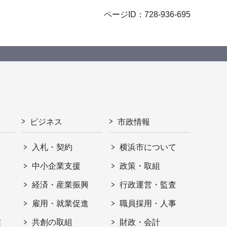
ページID：728-936-695
ビジネス
市政情報
入札・契約
横浜市について
ト
中小企業支援
政策・取組
経済・産業振興
行政運営・監査
雇用・就業促進
職員採用・人事
信
共創の取組
財政・会計