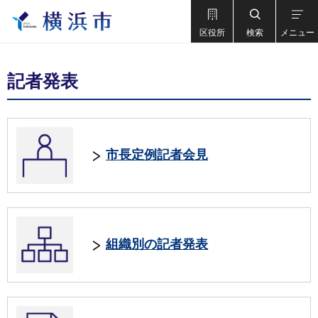
区役所
検索
メニュー
記者発表
市長定例記者会見
組織別の記者発表