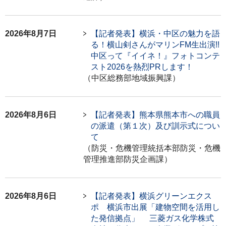
2026年8月7日
【記者発表】横浜・中区の魅力を語
る！横山剣さんがマリンFM生出演!!
中区って『イイネ！』フォトコンテ
スト2026を熱烈PRします！
（中区総務部地域振興課）
2026年8月6日
【記者発表】熊本県熊本市への職員
の派遣（第１次）及び訓示式につい
て
（防災・危機管理統括本部防災・危機
管理推進部防災企画課）
2026年8月6日
【記者発表】横浜グリーンエクス
ポ 横浜市出展「建物空間を活用し
た発信拠点」 三菱ガス化学株式