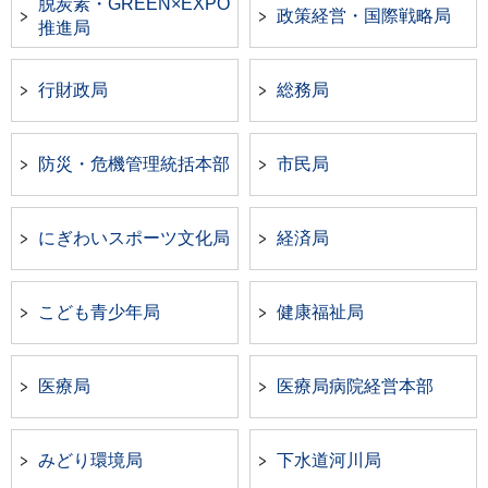
脱炭素・GREEN×EXPO
政策経営・国際戦略局
推進局
行財政局
総務局
防災・危機管理統括本部
市民局
にぎわいスポーツ文化局
経済局
こども青少年局
健康福祉局
医療局
医療局病院経営本部
みどり環境局
下水道河川局