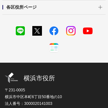
開く
各区役所ページ
横浜市役所
〒231-0005
横浜市中区本町6丁目50番地の10
法人番号：3000020141003