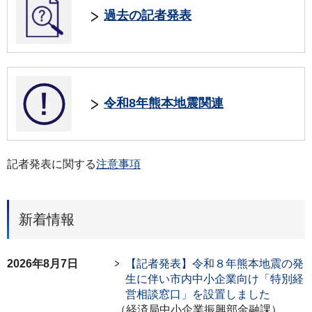
過去の記者発表
令和8年熊本地震関連
記者発表に関する
注意事項
新着情報
2026年8月7日
【記者発表】令和８年熊本地震の発
生に伴い市内中小企業向け「特別経
営相談窓口」を設置しました
（経済局中小企業振興部金融課）