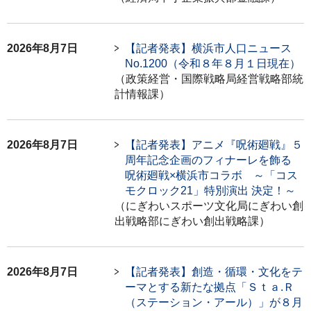
2026年8月7日
【記者発表】横浜市人口ニュース
No.1200（令和８年８月１日現在）
（政策経営・国際戦略局経営戦略部統
計情報課）
2026年8月7日
【記者発表】アニメ『呪術廻戦』５
周年記念企画のフィナーレを飾る
呪術廻戦×横浜市コラボ ～「コス
モクロック21」特別演出 決定！～
（にぎわいスポーツ文化局にぎわい創
出戦略部にぎわい創出戦略課）
2026年8月7日
【記者発表】創造・循環・文化をテ
ーマとする新たな拠点「Ｓｔａ.Ｒ
（ステーション・アール）」が８月