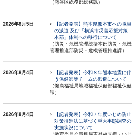
（瀬谷区総務部総務課）
2026年8月5日
【記者発表】熊本県熊本市への職員
の派遣 及び「横浜市災害応援対策
本部」体制への移行について
（防災・危機管理統括本部防災・危機
管理推進部防災・危機管理推進課）
2026年8月4日
【記者発表】令和８年熊本地震に伴
う保健師等チームの派遣について
（健康福祉局地域福祉保健部福祉保健
課）
2026年8月4日
【記者発表】令和７年度いじめ防止
対策推進法に基づく重大事態調査の
実施状況について
（教育委員会事務局不登校支援・いじ