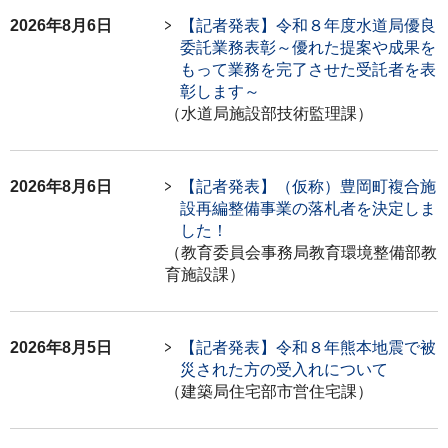
2026年8月6日
【記者発表】令和８年度水道局優良
委託業務表彰～優れた提案や成果を
もって業務を完了させた受託者を表
彰します～
（水道局施設部技術監理課）
2026年8月6日
【記者発表】（仮称）豊岡町複合施
設再編整備事業の落札者を決定しま
した！
（教育委員会事務局教育環境整備部教
育施設課）
2026年8月5日
【記者発表】令和８年熊本地震で被
災された方の受入れについて
（建築局住宅部市営住宅課）