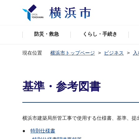
防災・救急
くらし・手続き
現在位置
横浜市トップページ
ビジネス
入
基準・参考図書
横浜市建築局所管工事で使用する仕様書、基準、提
●
特則仕様書