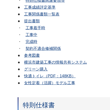
・
特則仕様書関連要領等
●
工事成績評定基準
●
工事関係書類一覧表
●
提出書類
・
工事着手時
・
工事中
・
完成時
・
契約不適合修補関係
●
参考図書
●
横浜市建築工事の情報共有システム
●
グリーン購入
●
快適トイレ（PDF：148KB）
●
女性定着（活躍）モデル工事
特則仕様書