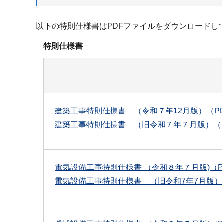
以下の特則仕様書はPDFファイルをダウンロードし
特則仕様書
建築工事特則仕様書 （令和７年12月版）（PDF
建築工事特則仕様書 （旧令和７年７月版）（PD
電気設備工事特則仕様書 （令和８年７月版)（PD
電気設備工事特則仕様書 （旧令和7年7月版）（