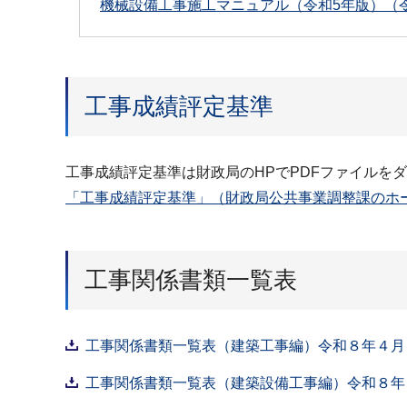
機械設備工事施工マニュアル（令和5年版）（令
工事成績評定基準
工事成績評定基準は財政局のHPでPDFファイルを
「工事成績評定基準」（財政局公共事業調整課のホ
工事関係書類一覧表
工事関係書類一覧表（建築工事編）令和８年４月（P
工事関係書類一覧表（建築設備工事編）令和８年４月