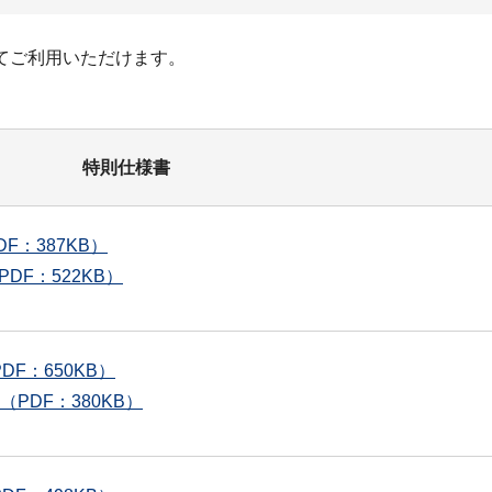
てご利用いただけます。
特則仕様書
：387KB）
F：522KB）
F：650KB）
PDF：380KB）