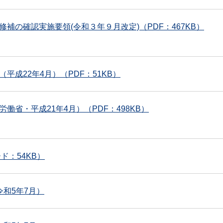
の確認実施要領(令和３年９月改定)（PDF：467KB）
成22年4月）（PDF：51KB）
省・平成21年4月）（PDF：498KB）
ド：54KB）
和5年7月）