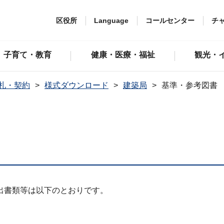
区役所
Language
コールセンター
チ
子育て・教育
健康・医療・福祉
観光・
札・契約
様式ダウンロード
建築局
基準・参考図書
出書類等は以下のとおりです。