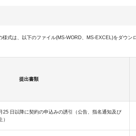
式は、以下のファイル(MS-WORD、MS-EXCEL)をダウ
提出書類
月25 日以降に契約の申込みの誘引（公告、指名通知及び
止）