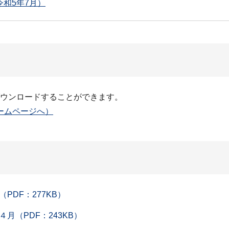
和5年7月）
ダウンロードすることができます。
ームページへ）
DF：277KB）
（PDF：243KB）