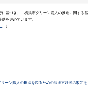
行に基づき、「横浜市グリーン購入の推進に関する基
提供を進めています。
）
））
グリーン購入の推進を図るための調達方針等の改定を