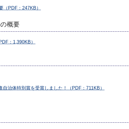
PDF：247KB）
果の概要
：1,390KB）
自治体特別賞を受賞しました！（PDF：711KB）