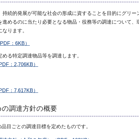
、持続的発展が可能な社会の形成に資することを目的にグリー
を進めるのに当たり必要となる物品・役務等の調達について、
になります。
DF：6KB）
定める特定調達物品等を調達します。
：2,706KB）
：7,617KB）
めの調達方針の概要
の品目ごとの調達目標を定めたものです。