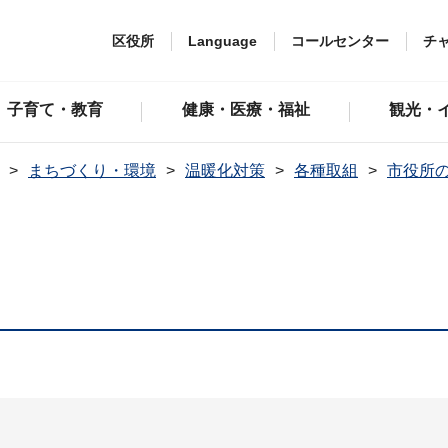
区役所
Language
コールセンター
チ
子育て・教育
健康・医療・福祉
観光・
まちづくり・環境
温暖化対策
各種取組
市役所