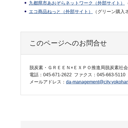
九都県市あおぞらネットワーク（外部サイト）
エコ商品ねっと（外部サイト）
（グリーン購入
このページへのお問合せ
脱炭素・ＧＲＥＥＮ×ＥＸＰＯ推進局脱炭素社
電話：045-671-2622
ファクス：045-663-5110
メールアドレス：
da-management@city.yokoham