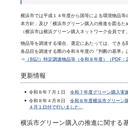
横浜市では平成１４年度から国等による環境物品等
本方針」及び「横浜市グリーン購入の推進を図るた
（横浜市は横浜グリーン購入ネットワーク会員です
物品等を調達する場合、選定にあたっては、できる
各品目を調達する際の令和８年度の『判断の基準』
⇒
（別記）特定調達物品等（令和８年度）（PDF：2,
更新情報
令和８年７月１日
令和７年度グリーン購入実
令和８年４月８日
令和８年度横浜市グリーン
４月１日付で行いました。
横浜市グリーン購入の推進に関する