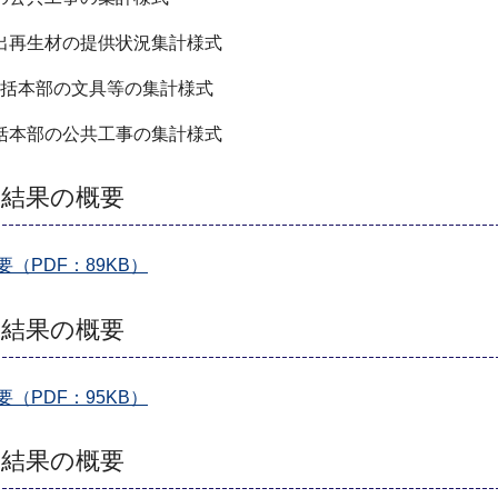
出再生材の提供状況集計様式
括本部の文具等の集計様式
括本部の公共工事の集計様式
査結果の概要
PDF：89KB）
査結果の概要
PDF：95KB）
査結果の概要