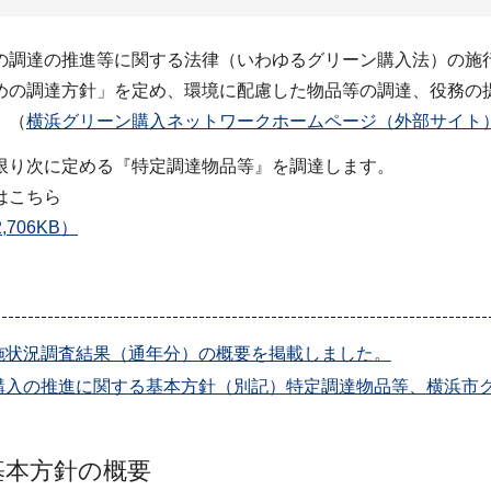
の調達の推進等に関する法律（いわゆるグリーン購入法）の施
めの調達方針」を定め、環境に配慮した物品等の調達、役務の
。（
横浜グリーン購入ネットワークホームページ（外部サイト
限り次に定める『特定調達物品等』を調達します。
はこちら
706KB）
施状況調査結果（通年分）の概要を掲載しました。
購入の推進に関する基本方針（別記）特定調達物品等、横浜市
基本方針の概要