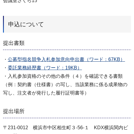
会議室さくら15
申込について
提出書類
・
公募型指名競争入札参加意向申出書（ワード：67KB）
・
委託業務経歴書（ワード：19KB）
・入札参加資格のその他の条件（４）を確認できる書類
（例：契約書（仕様書）の写し、当該業務に係る成果物の
写し、注文者が発行した履行証明書等）
提出場所
〒231-0012 横浜市中区相生町３-56-１ KDX横浜関内ビ