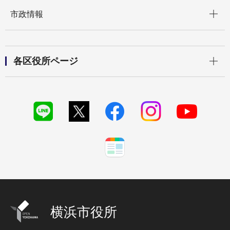
開く
市政情報
開く
各区役所ページ
横浜市役所