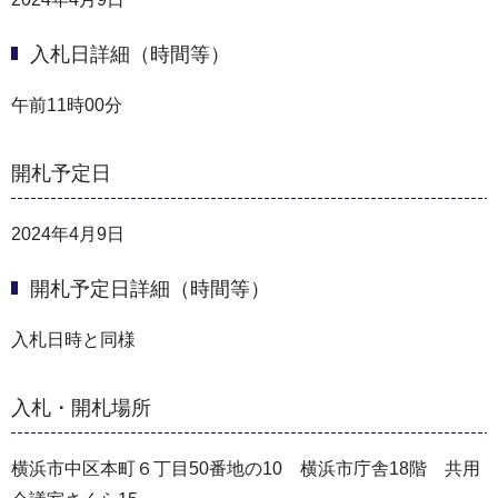
入札日詳細（時間等）
午前11時00分
開札予定日
2024年4月9日
開札予定日詳細（時間等）
入札日時と同様
入札・開札場所
横浜市中区本町６丁目50番地の10 横浜市庁舎18階 共用