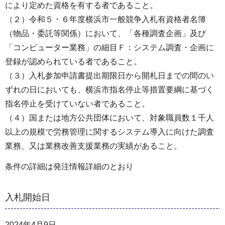
により定めた資格を有する者であること。
（２）令和５・６年度横浜市一般競争入札有資格者名簿
（物品・委託等関係）において、「各種調査企画」及び
「コンピューター業務」の細目Ｆ：システム調査・企画に
登録が認められている者であること。
（３）入札参加申請書提出期限日から開札日までの間のい
ずれの日においても、横浜市指名停止等措置要綱に基づく
指名停止を受けていない者であること。
（４）国または地方公共団体において、対象職員数１千人
以上の規模で労務管理に関するシステム導入に向けた調査
業務、又は業務改善支援業務の実績があること。
条件の詳細は発注情報詳細のとおり
入札開始日
2024年4月9日