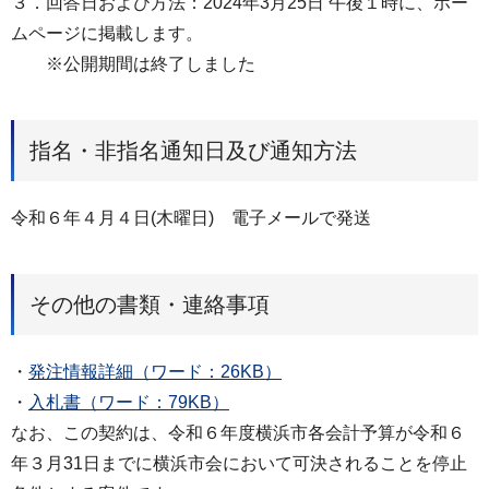
３．回答日および方法：2024年3月25日 午後１時に、ホー
ムページに掲載します。
※公開期間は終了しました
指名・非指名通知日及び通知方法
令和６年４月４日(木曜日) 電子メールで発送
その他の書類・連絡事項
・
発注情報詳細（ワード：26KB）
・
入札書（ワード：79KB）
なお、この契約は、令和６年度横浜市各会計予算が令和６
年３月31日までに横浜市会において可決されることを停止