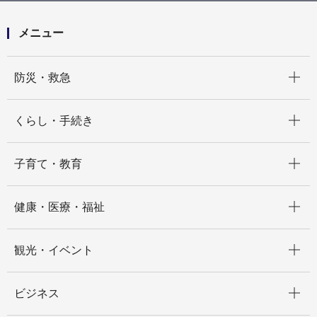
等業務委託
メニュー
開く
防災・救急
開く
くらし・手続き
開く
子育て・教育
開く
健康・医療・福祉
開く
観光・イベント
開く
ビジネス