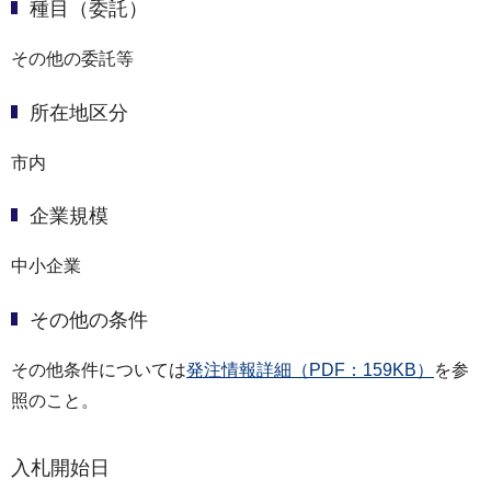
種目（委託）
その他の委託等
所在地区分
市内
企業規模
中小企業
その他の条件
その他条件については
発注情報詳細（PDF：159KB）
を参
照のこと。
入札開始日