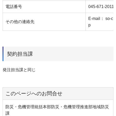
電話番号
045-671-2011
E-mail： so-chi
その他の連絡先
p
契約担当課
発注担当課と同じ
このページへのお問合せ
防災・危機管理統括本部防災・危機管理推進部地域防災
課