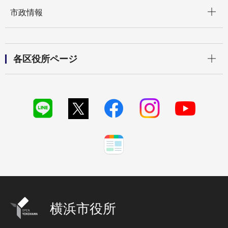
開く
市政情報
開く
各区役所ページ
横浜市役所