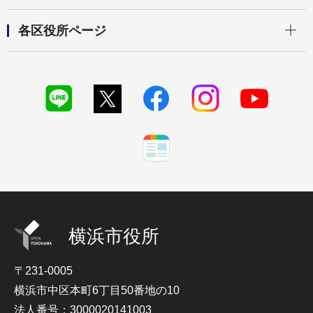
開く
各区役所ページ
横浜市役所
〒231-0005
横浜市中区本町6丁目50番地の10
法人番号：3000020141003