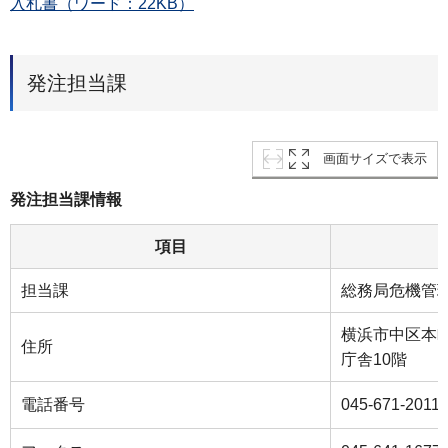
入札書（ワード：22KB）
発注担当課
画面サイズで表示
発注担当課情報
項目
担当課
総務局危機管
横浜市中区本町
住所
庁舎10階
電話番号
045-671-2011