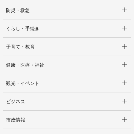
開く
防災・救急
開く
くらし・手続き
開く
子育て・教育
開く
健康・医療・福祉
開く
観光・イベント
開く
ビジネス
開く
市政情報