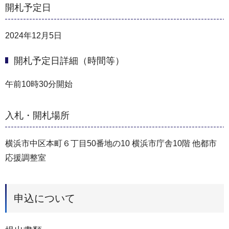
開札予定日
2024年12月5日
開札予定日詳細（時間等）
午前10時30分開始
入札・開札場所
横浜市中区本町６丁目50番地の10 横浜市庁舎10階 他都市
応援調整室
申込について