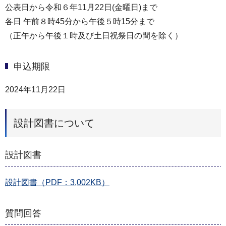
公表日から令和６年11月22日(金曜日)まで
各日 午前８時45分から午後５時15分まで
（正午から午後１時及び土日祝祭日の間を除く）
申込期限
2024年11月22日
設計図書について
設計図書
設計図書（PDF：3,002KB）
質問回答