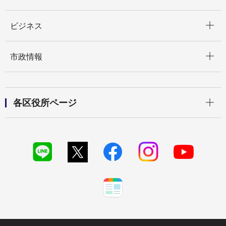
開く
ビジネス
開く
市政情報
開く
各区役所ページ