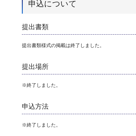
申込について
提出書類
提出書類様式の掲載は終了しました。
提出場所
※終了しました。
申込方法
※終了しました。