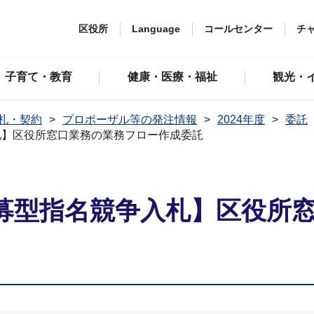
区役所
Language
コールセンター
チ
子育て・教育
健康・医療・福祉
観光・
札・契約
プロポーザル等の発注情報
2024年度
委託
札】区役所窓口業務の業務フロー作成委託
募型指名競争入札】区役所