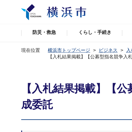
防災・救急
くらし・手続き
現在位置
横浜市トップページ
ビジネス
入
【入札結果掲載】【公募型指名競争入
【入札結果掲載】【公
成委託