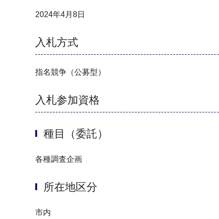
2024年4月8日
入札方式
指名競争（公募型）
入札参加資格
種目（委託）
各種調査企画
所在地区分
市内