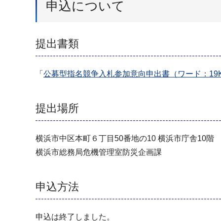
申込について
提出書類
「
公募型指名競争入札参加意向申出書（ワード：19
提出場所
横浜市中区本町６丁目50番地の10 横浜市庁舎10階
横浜市総務局危機管理室防災企画課
申込方法
申込は終了しました。