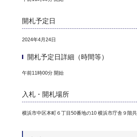
開札予定日
2024年4月24日
開札予定日詳細（時間等）
午前11時00分 開始
入札・開札場所
横浜市中区本町６丁目50番地の10 横浜市庁舎９階共用