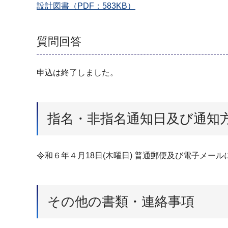
設計図書（PDF：583KB）
質問回答
申込は終了しました。
指名・非指名通知日及び通知
令和６年４月18日(木曜日) 普通郵便及び電子メール
その他の書類・連絡事項