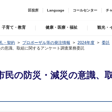
区役所
Language
コールセンター
チ
子育て・教育
健康・医療・福祉
観光・
札・契約
プロポーザル等の発注情報
2024年度
委託
災の意識、取組に関するアンケート調査業務委託
市民の防災・減災の意識、