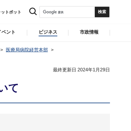
ャットボット
イベント
ビジネス
市政情報
医療局病院経営本部
最終更新日 2024年1月29日
いて