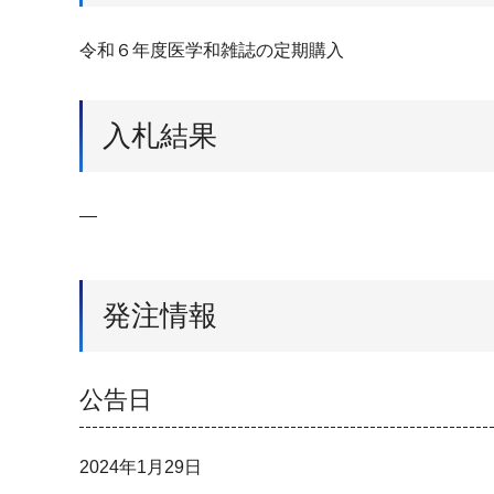
令和６年度医学和雑誌の定期購入
入札結果
―
発注情報
公告日
2024年1月29日