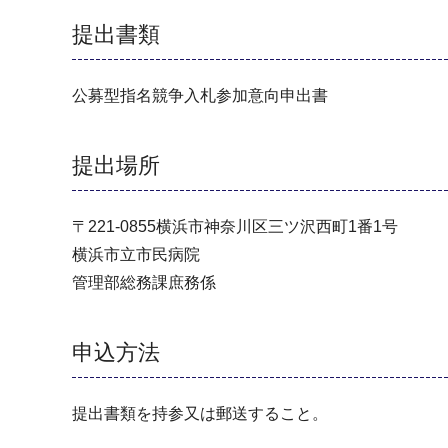
提出書類
公募型指名競争入札参加意向申出書
提出場所
〒221-0855横浜市神奈川区三ツ沢西町1番1号
横浜市立市民病院
管理部総務課庶務係
申込方法
提出書類を持参又は郵送すること。