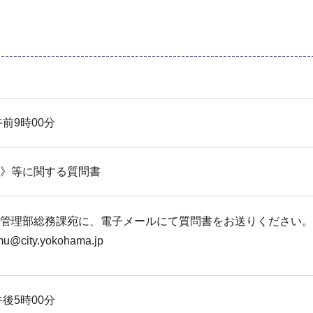
午前9時00分
》等に関する質問書
管理部総務課宛に、電子メールにて質問書をお送りください。
mu@city.yokohama.jp
午後5時00分