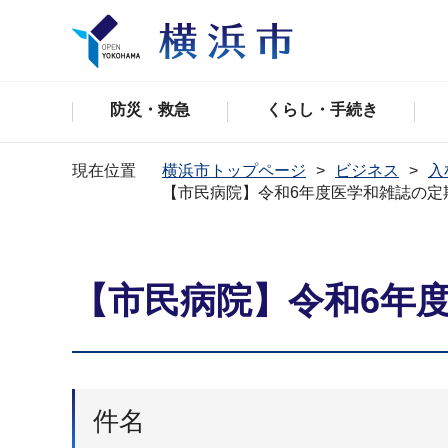
防災・救急
くらし・手続き
現在位置
横浜市トップページ
ビジネス
入
【市民病院】令和6年度医学和雑誌の定
【市民病院】令和6年
件名