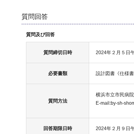
質問回答
質問及び回答
質問締切日時
2024年２月５日
必要書類
設計図書《仕様書
横浜市立市民病院
質問方法
E-mail:by-sh-sho
回答期限日時
2024年２月９日