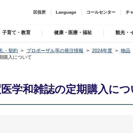
区役所
Language
コールセンター
チ
子育て・教育
健康・医療・福祉
観光・
札・契約
プロポーザル等の発注情報
2024年度
物品
期購入について
度医学和雑誌の定期購入につ