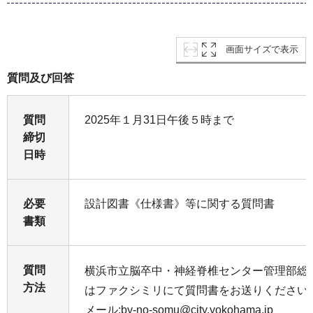
画面サイズで表示
質問及び回答
質問
2025年１月31日午後５時まで
締切
日時
必要
設計図書《仕様書》等に関する質問書
書類
質問
横浜市立脳卒中・神経脊椎センター管理部総
方法
はファクシミリにて質問書をお送りください
メール:by-no-somu@city.yokohama.jp