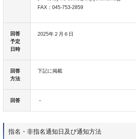
FAX：045-753-2859
回答
2025年２月６日
予定
日時
回答
下記に掲載
方法
回答
－
指名・非指名通知日及び通知方法