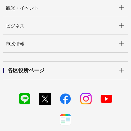
開く
観光・イベント
開く
ビジネス
開く
市政情報
開く
各区役所ページ