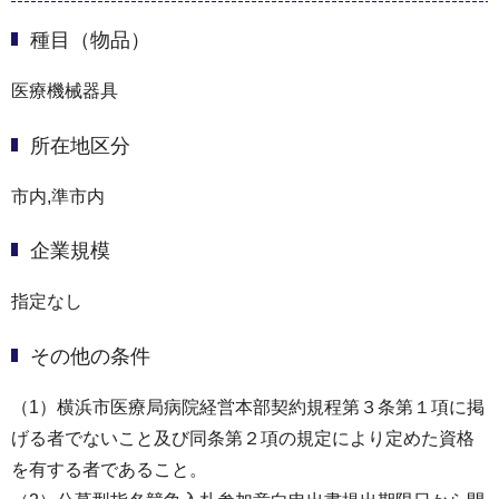
種目（物品）
医療機械器具
所在地区分
市内,準市内
企業規模
指定なし
その他の条件
（1）横浜市医療局病院経営本部契約規程第３条第１項に掲
げる者でないこと及び同条第２項の規定により定めた資格
を有する者であること。