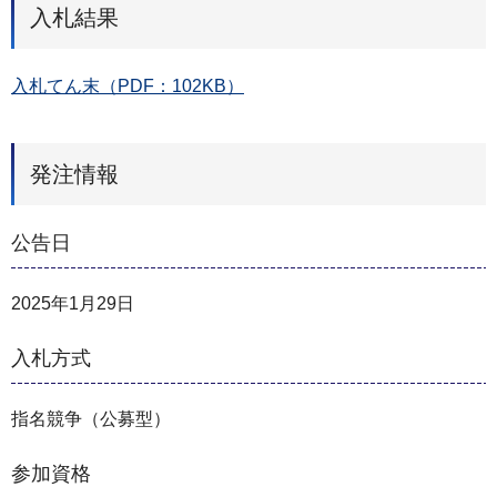
入札結果
入札てん末（PDF：102KB）
発注情報
公告日
2025年1月29日
入札方式
指名競争（公募型）
参加資格