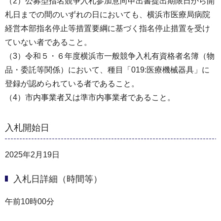
（2）公募型指名競争入札参加意向申出書提出期限日から開
札日までの間のいずれの日においても、横浜市医療局病院
経営本部指名停止等措置要綱に基づく指名停止措置を受け
ていない者であること。
（3）令和５・６年度横浜市一般競争入札有資格者名簿（物
品・委託等関係）において、種目「019:医療機械器具」に
登録が認められている者であること。
（4）市内事業者又は準市内事業者であること。
入札開始日
2025年2月19日
入札日詳細（時間等）
午前10時00分