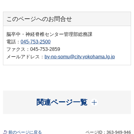
このページへのお問合せ
脳卒中・神経脊椎センター管理部総務課
電話：
045-753-2500
ファクス：045-753-2859
メールアドレス：
by-no-somu@city.yokohama.lg.jp
開く
関連ページ一覧
前のページに戻る
ページID：363-949-946