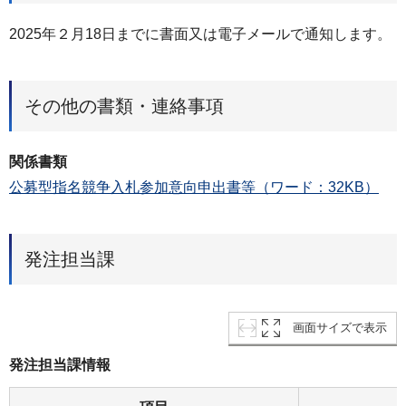
2025年２月18日までに書面又は電子メールで通知します。
その他の書類・連絡事項
関係書類
公募型指名競争入札参加意向申出書等（ワード：32KB）
発注担当課
画面サイズで表示
発注担当課情報