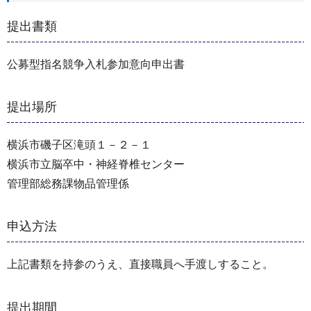
提出書類
公募型指名競争入札参加意向申出書
提出場所
横浜市磯子区滝頭１－２－１
横浜市立脳卒中・神経脊椎センター
管理部総務課物品管理係
申込方法
上記書類を持参のうえ、直接職員へ手渡しすること。
提出期間