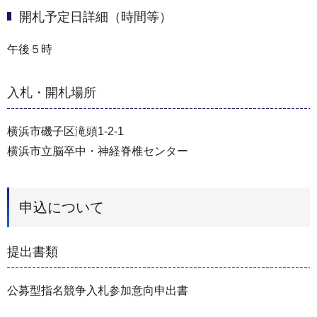
開札予定日詳細（時間等）
午後５時
入札・開札場所
横浜市磯子区滝頭1-2-1
横浜市立脳卒中・神経脊椎センター
申込について
提出書類
公募型指名競争入札参加意向申出書