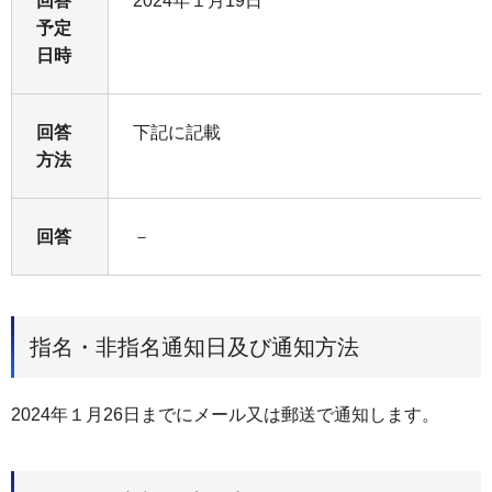
回答
2024年１月19日
予定
日時
回答
下記に記載
方法
回答
－
指名・非指名通知日及び通知方法
2024年１月26日までにメール又は郵送で通知します。