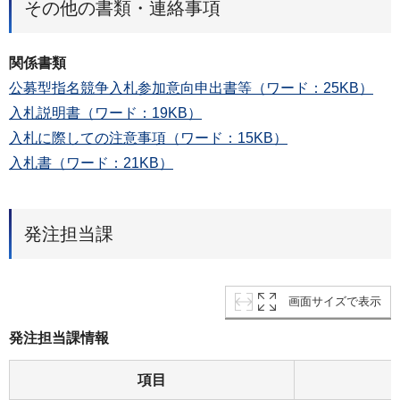
その他の書類・連絡事項
関係書類
公募型指名競争入札参加意向申出書等（ワード：25KB）
入札説明書（ワード：19KB）
入札に際しての注意事項（ワード：15KB）
入札書（ワード：21KB）
発注担当課
画面サイズで表示
発注担当課情報
項目