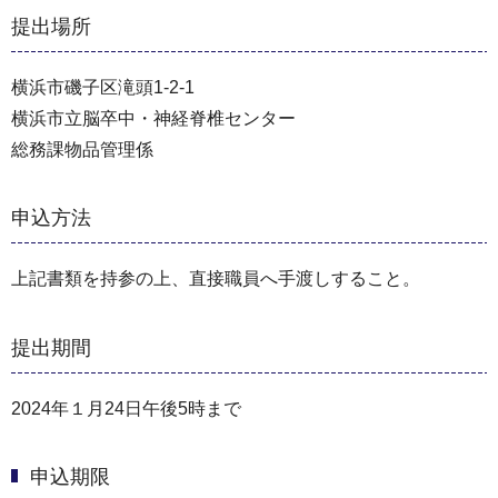
提出場所
横浜市磯子区滝頭1-2-1
横浜市立脳卒中・神経脊椎センター
総務課物品管理係
申込方法
上記書類を持参の上、直接職員へ手渡しすること。
提出期間
2024年１月24日午後5時まで
申込期限