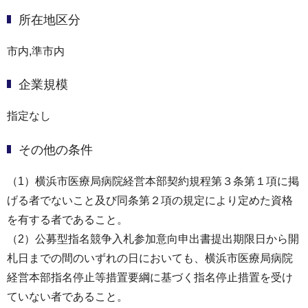
所在地区分
市内,準市内
企業規模
指定なし
その他の条件
（1）横浜市医療局病院経営本部契約規程第３条第１項に掲
げる者でないこと及び同条第２項の規定により定めた資格
を有する者であること。
（2）公募型指名競争入札参加意向申出書提出期限日から開
札日までの間のいずれの日においても、横浜市医療局病院
経営本部指名停止等措置要綱に基づく指名停止措置を受け
ていない者であること。