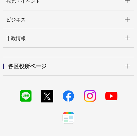
観光・イベント
開く
ビジネス
開く
市政情報
開く
各区役所ページ