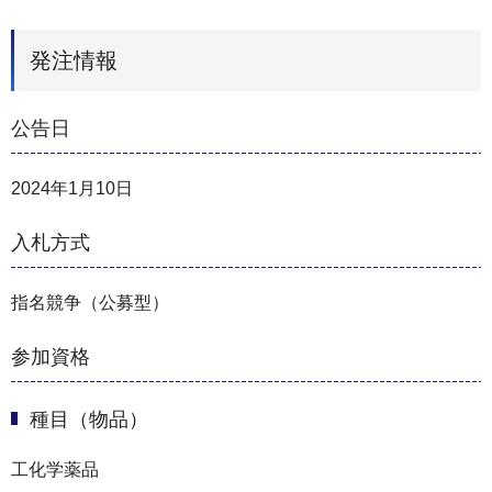
発注情報
公告日
2024年1月10日
入札方式
指名競争（公募型）
参加資格
種目（物品）
工化学薬品