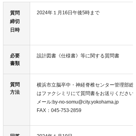
2024年１月16日午後5時まで
質問
締切
日時
必要
設計図書《仕様書》等に関する質問書
書類
質問
横浜市立脳卒中・神経脊椎センター管理部総
方法
はファクシミリにて質問書をお送りください
メール:by-no-somu@city.yokohama.jp
FAX：045-753-2859