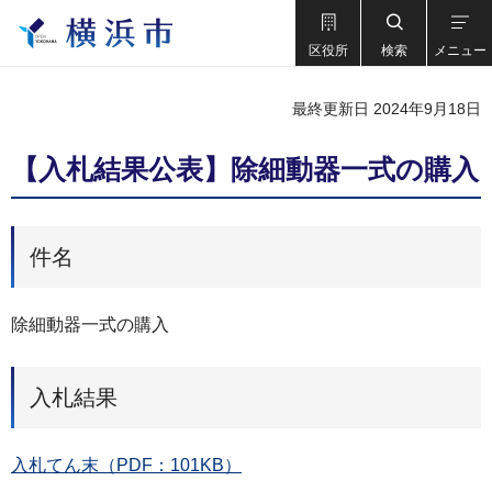
区役所
検索
メニュー
最終更新日 2024年9月18日
【入札結果公表】除細動器一式の購入
件名
除細動器一式の購入
入札結果
入札てん末（PDF：101KB）