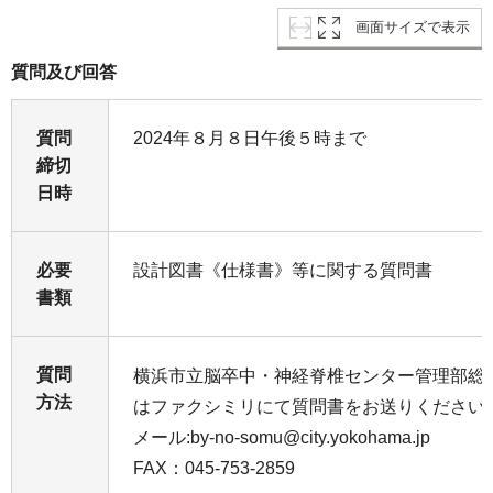
画面サイズで表示
質問及び回答
質問
2024年８月８日午後５時まで
締切
日時
必要
設計図書《仕様書》等に関する質問書
書類
質問
横浜市立脳卒中・神経脊椎センター管理部総
方法
はファクシミリにて質問書をお送りください
メール:by-no-somu@city.yokohama.jp
FAX：045-753-2859