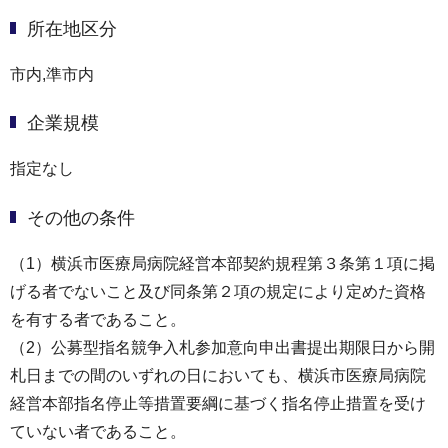
所在地区分
市内,準市内
企業規模
指定なし
その他の条件
（1）横浜市医療局病院経営本部契約規程第３条第１項に掲
げる者でないこと及び同条第２項の規定により定めた資格
を有する者であること。
（2）公募型指名競争入札参加意向申出書提出期限日から開
札日までの間のいずれの日においても、横浜市医療局病院
経営本部指名停止等措置要綱に基づく指名停止措置を受け
ていない者であること。