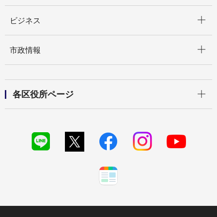
開く
ビジネス
開く
市政情報
開く
各区役所ページ