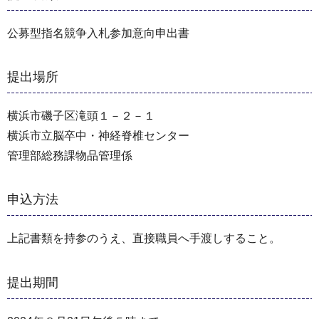
公募型指名競争入札参加意向申出書
提出場所
横浜市磯子区滝頭１－２－１
横浜市立脳卒中・神経脊椎センター
管理部総務課物品管理係
申込方法
上記書類を持参のうえ、直接職員へ手渡しすること。
提出期間