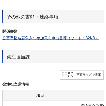
その他の書類・連絡事項
関係書類
公募型指名競争入札参加意向申出書等（ワード：32KB）
発注担当課
画面サイズで表示
発注担当課情報
項目
横浜市立脳卒