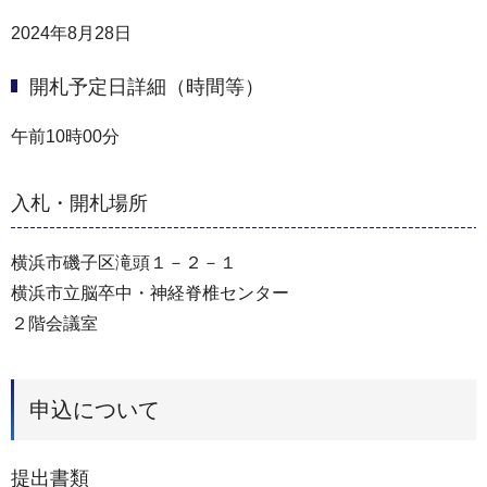
2024年8月28日
開札予定日詳細（時間等）
午前10時00分
入札・開札場所
横浜市磯子区滝頭１－２－１
横浜市立脳卒中・神経脊椎センター
２階会議室
申込について
提出書類