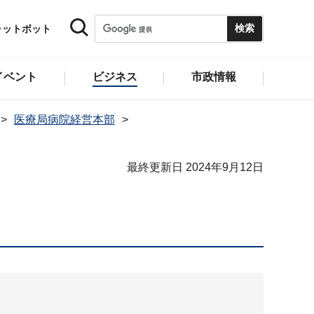
ャットボット
イベント
ビジネス
市政情報
医療局病院経営本部
最終更新日 2024年9月12日