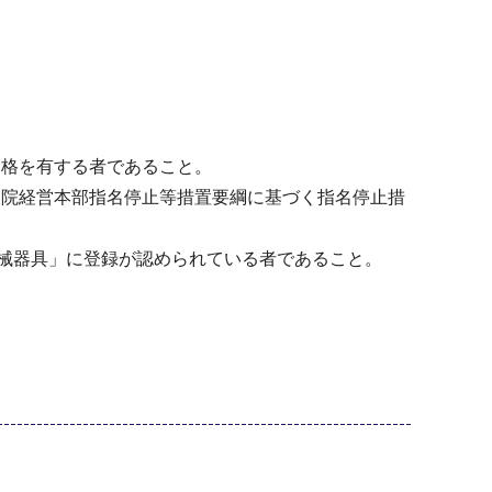
資格を有する者であること。
病院経営本部指名停止等措置要綱に基づく指名停止措
機械器具」に登録が認められている者であること。