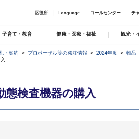
区役所
Language
コールセンター
チ
子育て・教育
健康・医療・福祉
観光・
札・契約
プロポーザル等の発注情報
2024年度
物品
購入
動態検査機器の購入