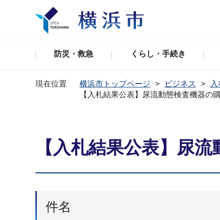
防災・救急
くらし・手続き
現在位置
横浜市トップページ
ビジネス
入
【入札結果公表】尿流動態検査機器の
【入札結果公表】尿流
件名