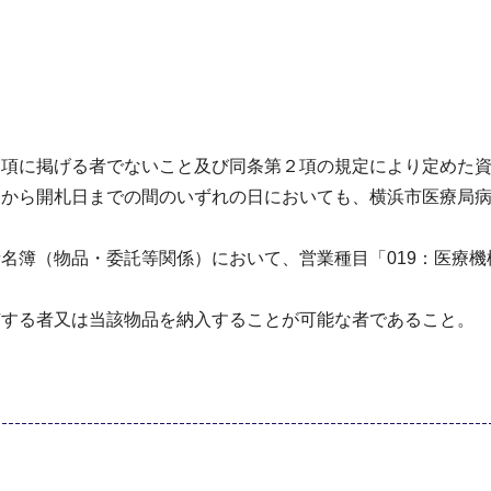
１項に掲げる者でないこと及び同条第２項の規定により定めた
日から開札日までの間のいずれの日においても、横浜市医療局
名簿（物品・委託等関係）において、営業種目「019：医療
有する者又は当該物品を納入することが可能な者であること。