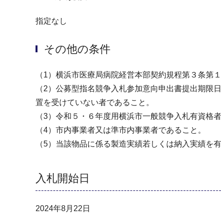
指定なし
その他の条件
（1）横浜市医療局病院経営本部契約規程第３条第
（2）公募型指名競争入札参加意向申出書提出期限
置を受けていない者であること。
（3）令和５・６年度用横浜市一般競争入札有資格者
（4）市内事業者又は準市内事業者であること。
（5）当該物品に係る製造実績若しくは納入実績を
入札開始日
2024年8月22日