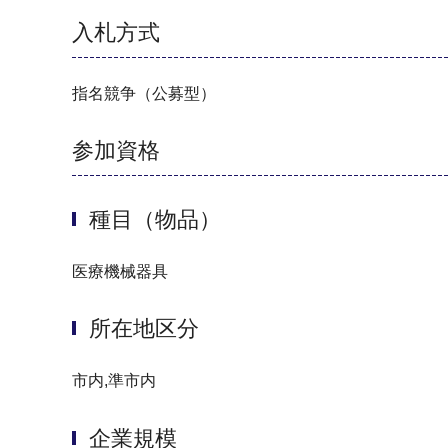
入札方式
指名競争（公募型）
参加資格
種目（物品）
医療機械器具
所在地区分
市内,準市内
企業規模