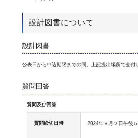
設計図書について
設計図書
公表日から申込期限までの間、上記提出場所で交付
質問回答
質問及び回答
質問締切日時
2024年８月２日午後