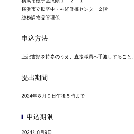
横浜市磯子区滝頭１－２－１
横浜市立脳卒中・神経脊椎センター２階
総務課物品管理係
申込方法
上記書類を持参のうえ、直接職員へ手渡しすること
提出期間
2024年８月９日午後５時まで
申込期限
2024年8月9日