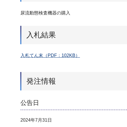
尿流動態検査機器の購入
入札結果
入札てん末（PDF：102KB）
発注情報
公告日
2024年7月31日