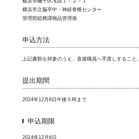
横浜市磯子区滝頭１－２－１
横浜市立脳卒中・神経脊椎センター
管理部総務課物品管理係
申込方法
上記書類を持参のうえ、直接職員へ手渡しすること
提出期間
2024年12月6日午後５時まで
申込期限
2024年12月6日