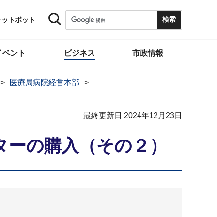
ャットボット
イベント
ビジネス
市政情報
医療局病院経営本部
最終更新日 2024年12月23日
ターの購入（その２）