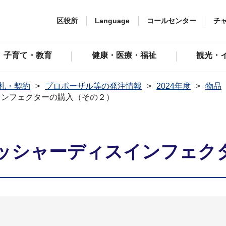
区役所
Language
コールセンター
チ
子育て・教育
健康・医療・福祉
観光・
札・契約
プロポーザル等の発注情報
2024年度
物品
インフェクターの購入（その２）
ッシャーディスインフェク