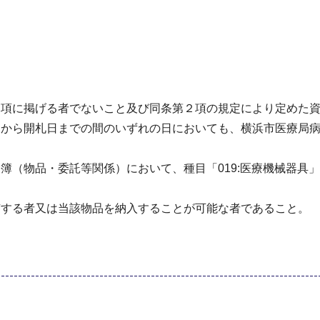
１項に掲げる者でないこと及び同条第２項の規定により定めた
日から開札日までの間のいずれの日においても、横浜市医療局
簿（物品・委託等関係）において、種目「019:医療機械器具
有する者又は当該物品を納入することが可能な者であること。