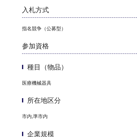
入札方式
指名競争（公募型）
参加資格
種目（物品）
医療機械器具
所在地区分
市内,準市内
企業規模