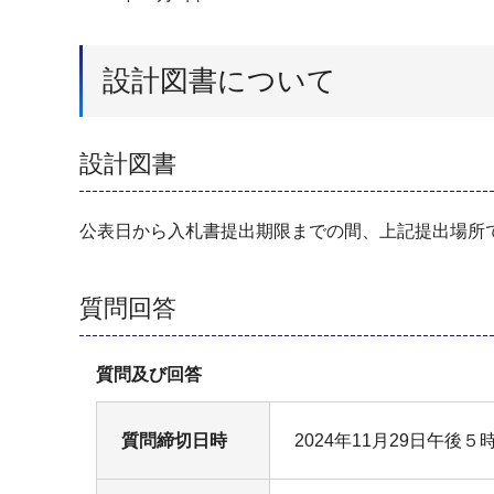
設計図書について
設計図書
公表日から入札書提出期限までの間、上記提出場所
質問回答
質問及び回答
質問締切日時
2024年11月29日午後５