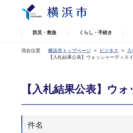
防災・救急
くらし・手続き
現在位置
横浜市トップページ
ビジネス
入
【入札結果公表】ウォッシャーディス
【入札結果公表】ウォ
件名