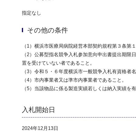
指定なし
その他の条件
（1）横浜市医療局病院経営本部契約規程第３条第
（2）公募型指名競争入札参加意向申出書提出期限
置を受けていない者であること。
（3）令和５・６年度横浜市一般競争入札有資格者名
（4）市内事業者又は準市内事業者であること。
（5）当該物品に係る製造実績若しくは納入実績を
入札開始日
2024年12月13日