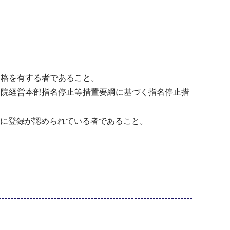
資格を有する者であること。
病院経営本部指名停止等措置要綱に基づく指名停止措
」に登録が認められている者であること。