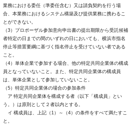
業務における委任（準委任含む）又は請負契約を行う場
合、本業務におけるシステム構築及び提供業務に携わるこ
とができない。
（3）プロポーザル参加意向申出書の提出期限から受託候補
者特定の日までの間のいずれの日においても、横浜市指名
停止等措置要綱に基づく指名停止を受けていない者である
こと。
（4）単体企業で参加する場合、他の特定共同企業体の構成
員となっていないこと。また、特定共同企業体の構成員
は、単体企業として参加していないこと。
（5）特定共同企業体の場合の参加条件
ア 特定共同企業体を構成する者（以下「構成員」とい
う。）は原則として２者以内とする。
イ 構成員は、上記（1）～（4）の条件をすべて満たすこ
と。