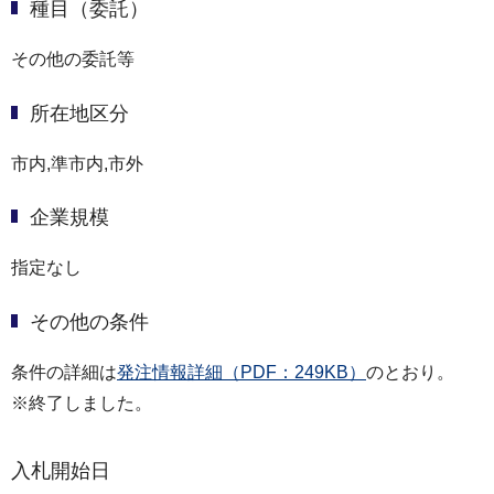
種目（委託）
その他の委託等
所在地区分
市内,準市内,市外
企業規模
指定なし
その他の条件
条件の詳細は
発注情報詳細（PDF：249KB）
のとおり。
※終了しました。
入札開始日