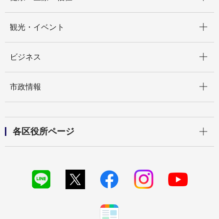
開く
観光・イベント
開く
ビジネス
開く
市政情報
開く
各区役所ページ