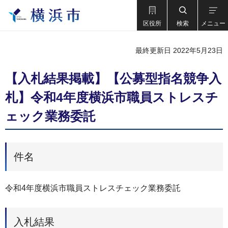
区役所
検索
メニュー
最終更新日 2022年5月23日
【⼊札結果掲載】【公募型指名競争入
札】令和4年度横浜市職員ストレスチ
ェック業務委託
件名
令和4年度横浜市職員ストレスチェック業務委託
入札結果