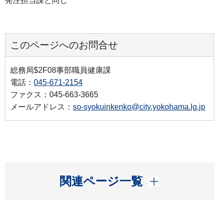
発注担当課と同じ
このページへのお問合せ
総務局$2F08事部職員健康課
電話：
045-671-2154
ファクス：045-663-3665
メールアドレス：
so-syokuinkenko@city.yokohama.lg.jp
開く
関連ページ一覧