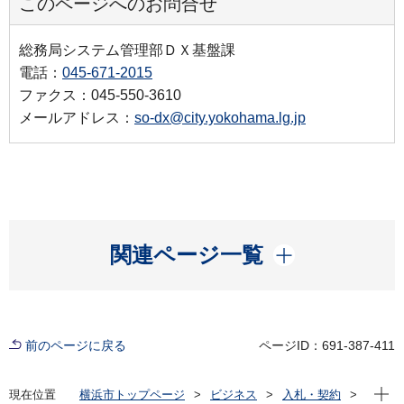
このページへのお問合せ
総務局システム管理部ＤＸ基盤課
電話：
045-671-2015
ファクス：045-550-3610
メールアドレス：
so-dx@city.yokohama.lg.jp
開く
関連ページ一覧
前のページに戻る
ページID：691-387-411
現在位
現在位置
横浜市トップページ
ビジネス
入札・契約