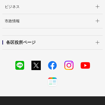
開く
ビジネス
開く
市政情報
開く
各区役所ページ