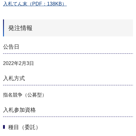
入札てん末（PDF：138KB）
発注情報
公告日
2022年2月3日
入札方式
指名競争（公募型）
入札参加資格
種目（委託）