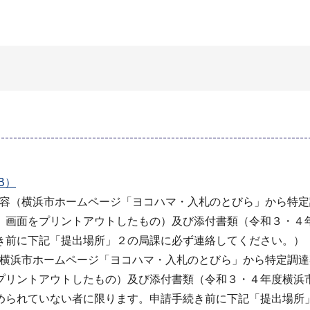
B）
付内容（横浜市ホームページ「ヨコハマ・入札のとびら」から特
」画面をプリントアウトしたもの）及び添付書類（令和３・４
き前に下記「提出場所」２の局課に必ず連絡してください。）
容（横浜市ホームページ「ヨコハマ・入札のとびら」から特定調
プリントアウトしたもの）及び添付書類（令和３・４年度横浜
められていない者に限ります。申請手続き前に下記「提出場所