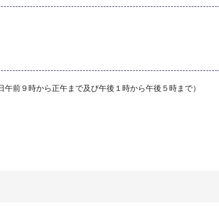
毎日午前９時から正午まで及び午後１時から午後５時まで）