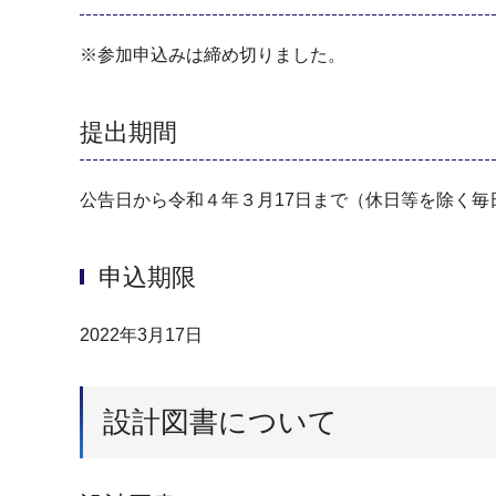
※参加申込みは締め切りました。
提出期間
公告日から令和４年３月17日まで（休日等を除く
申込期限
2022年3月17日
設計図書について