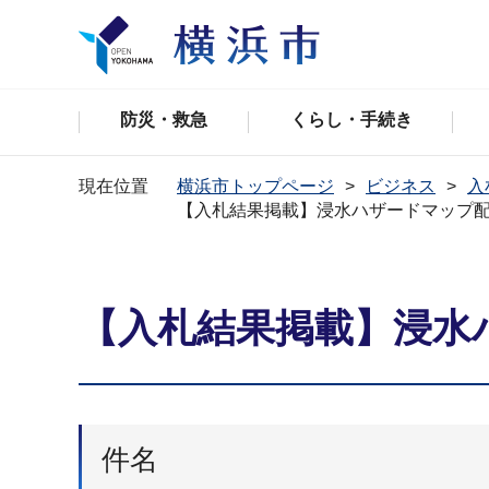
防災・救急
くらし・手続き
現在位置
横浜市トップページ
ビジネス
入
【⼊札結果掲載】浸水ハザードマップ
【⼊札結果掲載】浸水
件名