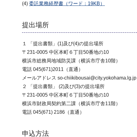
(4)
委託業務経歴書（ワード：19KB）
提出場所
１ 「提出書類」(1)及び(4)の提出場所
〒231-0005 中区本町６丁目50番地の10
横浜市総務局地域防災課（横浜市庁舎10階）
電話 045(671)2011（直通）
メールアドレス so-chiikibousai@city.yokohama.lg.jp
２ 「提出書類」 (2)及び(3)の提出場所
〒231-0005 中区本町６丁目50番地の10
横浜市財政局契約第二課（横浜市庁舎11階）
電話 045(671) 2186（直通）
申込方法