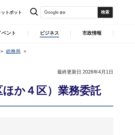
ャットボット
イベント
ビジネス
市政情報
総務局
最終更新日 2026年4月1日
区ほか４区）業務委託