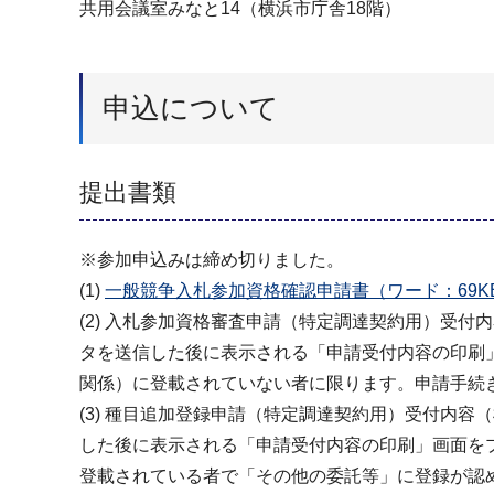
共用会議室みなと14（横浜市庁舎18階）
申込について
提出書類
※参加申込みは締め切りました。
(1)
一般競争入札参加資格確認申請書（ワード：69K
(2) 入札参加資格審査申請（特定調達契約用）受
タを送信した後に表示される「申請受付内容の印刷
関係）に登載されていない者に限ります。申請手続
(3) 種目追加登録申請（特定調達契約用）受付内
した後に表示される「申請受付内容の印刷」画面を
登載されている者で「その他の委託等」に登録が認