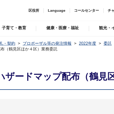
区役所
Language
コールセンター
チ
子育て・教育
健康・医療・福祉
観光・
札・契約
プロポーザル等の発注情報
2022年度
委託
配布（鶴見区ほか４区）業務委託
ハザードマップ配布（鶴見