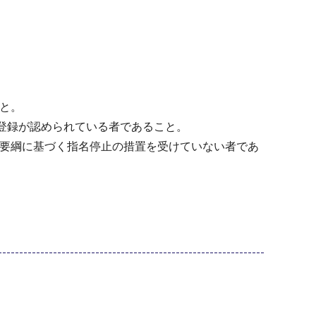
こと。
に登録が認められている者であること。
置要綱に基づく指名停止の措置を受けていない者であ