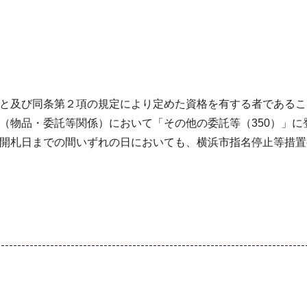
いこと及び同条第２項の規定により定めた資格を有する者である
名簿（物品・委託等関係）において「その他の委託等（350）」
から開札日までの間いずれの日においても、横浜市指名停止等措