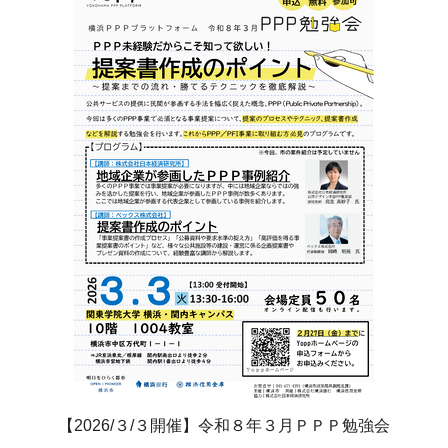
【2026/３/３開催】令和８年３月ＰＰＰ勉強会