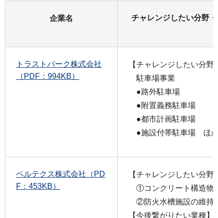
チャレンジしたい分野・
企業名
トラストパーク株式会社
【チャレンジしたい分野
（PDF：994KB）
駐車場事業
●路外駐車場
●附置義務駐車場
●都市計画駐車場
●施設付帯駐車場 ほ
ベルテクス株式会社（PD
【チャレンジしたい分野
F：453KB）
①コンクリート構造物
②防火水槽施設の維持
【今後繋がりたい業種】