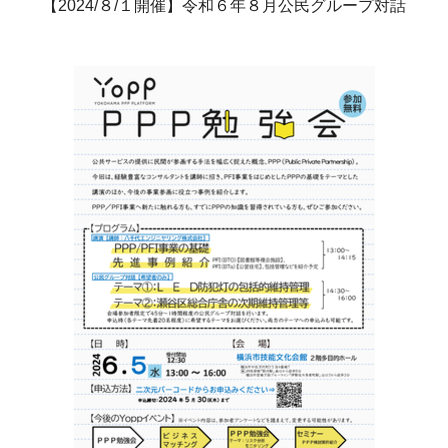
【2024/８/１開催】令和６年８月公民グループ対話