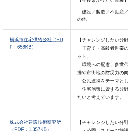
【今後繋がりたい業種】
建設／製造／不動産／卸
の他
横浜市住宅供給公社（PD
【チャレンジしたい分野
F：658KB）
子育て・高齢者世帯の
ット、
環境への配慮、多世代
携や市街地の防災力の向
公民連携をテーマとし
住宅施策に資する分野
たいと考えています。
株式会社建設技術研究所
【チャレンジしたい分野
（PDF：1,357KB）
・公園、スポーツ施設