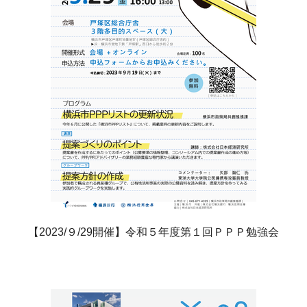
【2023/９/29開催】令和５年度第１回ＰＰＰ勉強会