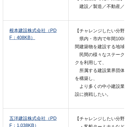
建設／製造／不動産／
根本建設株式会社（PD
【チャレンジしたい分野
F：408KB）
県内・市内で年間100
間建築物を建設する地域
民間の様々なステーク
クを利用して、
所属する建設業界団体
を構築し、
より多くの中小建設業
設に挑戦したい。
五洋建設株式会社（PD
【チャレンジしたい分野
F：1,038KB）
・客船ターミナルなど臨