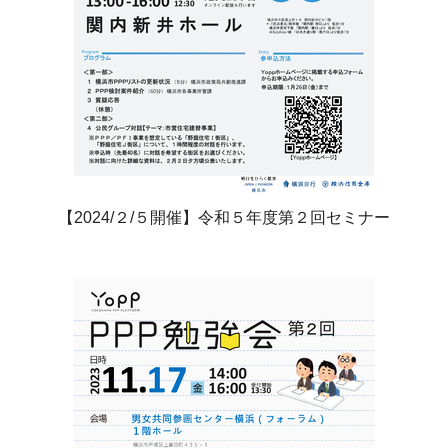
【2024/２/５開催】令和５年度第２回セミナー