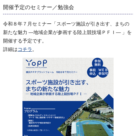
開催予定のセミナー／勉強会
令和８年７月セミナー「スポーツ施設が引き出す、まちの
新たな魅力 ―地域企業が参画する陸上競技場ＰＦＩ― 」を
開催する予定です。
詳細は
コチラ
。