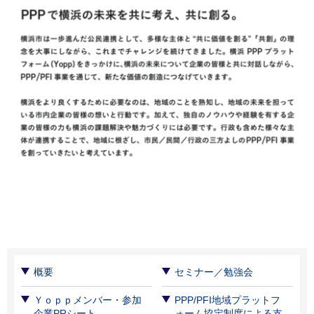
概要
セミナー／勉強会
Ｙｏｐｐメンバー・参加
PPP/PFI地域プラットフ
企業PRシート
ォーム協定制度による支