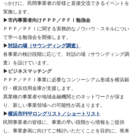
っかけに、民間事業者の皆様と直接交流できるイベントを
実施します。
▶市内事業者向けＰＰＰ／ＰＦＩ勉強会
ＰＰＰ／ＰＦＩに関する実務的なノウハウ・スキルについ
て学べる勉強会を開催します。
▶
対話の場（サウンディング調査）
各事業の検討段階に応じて、対話の場（サウンディング調
査）を設けています。
▶ビジネスマッチング
ＰＰＰ／ＰＦＩ事業に必要なコンソーシアム形成を横浜銀
行・横浜信用金庫が支援します。
異業種の事業者や地域金融機関とのネットワークが深ま
り、新しい事業領域への可能性が高まります。
▶
横浜市PPPロングリスト／ショートリスト
民間事業者の皆様に、事業の早い段階から情報をご提供
し、事業参画に向けてご検討いただくことを目的に、将来