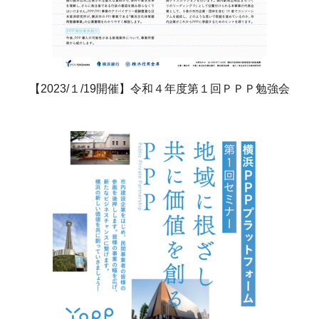
【2023/１/19開催】令和４年度第１回ＰＰＰ勉強会